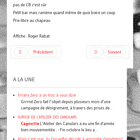
pas de CB c'est sûr
Petit bar mais ramène quand même de quoi boire un coup
Prix libre au chapeau
Affiche : Roger Rabat
Précédent
Suivant
A LA UNE
Trrrans Zero a un truc à vous dire
Grrrnd Zero fait l’objet depuis plusieurs mois d’une
campagne de dénigrement, à travers des prises de...
SURVIE DE L'ATELIER DES CANULARS
Cagnotte
L’Atelier des Canulars a eu une fin d'année
bien mouvementée : - Fin octobre le lieu a...
Alors c'est vrai, tu t'es enfin décidé à rejoindre Grrrndzero?