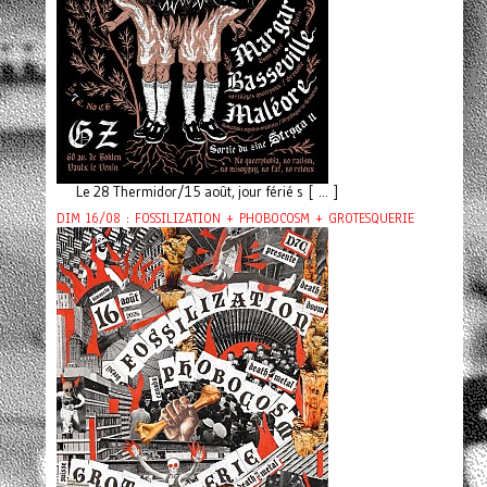
Le 28 Thermidor/15 août, jour férié s [ ... ]
DIM 16/08 : FOSSILIZATION + PHOBOCOSM + GROTESQUERIE