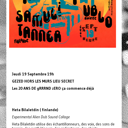
Jeudi 19 Septembre 19h
GEZED HORS LES MURS LIEU SECRET
Les 20 ANS DE gRRRND zERO ça commence déjà
Heta Bilaletdin (
finlande)
Experimental Alien Dub Sound Collage
Heta Bilaletdin utilise des échantillonneurs, des voix, des sons de