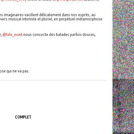
s imaginaires vacillent délicatement dans nos esprits, au
vers musical intimiste et pluriel, en perpétuel métamorphose
e,
@lala_nueit
nous concocte des balades parfois douces,
ose qui ne va pas.
COMPLET