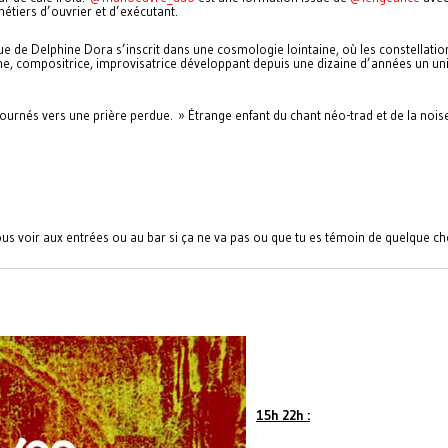
métiers d’ouvrier et d’exécutant.
 de Delphine Dora s’inscrit dans une cosmologie lointaine, où les constellation
, compositrice, improvisatrice développant depuis une dizaine d’années un uni
tournés vers une prière perdue. » Étrange enfant du chant néo-trad et de la nois
us voir aux entrées ou au bar si ça ne va pas ou que tu es témoin de quelque ch
15h 22h :