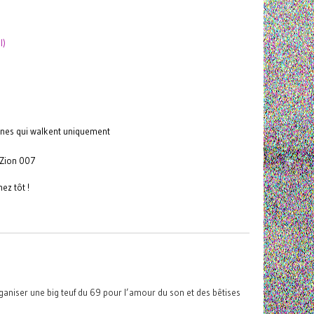
l)
nnes qui walkent uniquement
 Zion 007
ez tôt !
ganiser une big teuf du 69 pour l’amour du son et des bêtises