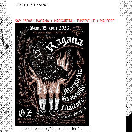
Clique sur le poste !
SAM 15/08 : RAGANA + MARGARITA + BASSEVILLE + MALÉORE
Le 28 Thermidor/15 août, jour férié s [ ... ]