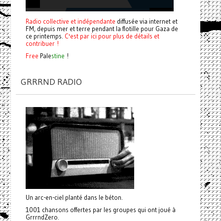
Radio collective et indépendante
diffusée via internet et
FM, depuis mer et terre pendant la flotille pour Gaza de
ce printemps.
C'est par ici pour plus de détails et
contribuer !
Free
Pale
stine
!
GRRRND RADIO
Un arc-en-ciel planté dans le béton.
1001 chansons offertes par les groupes qui ont joué à
GrrrndZero.