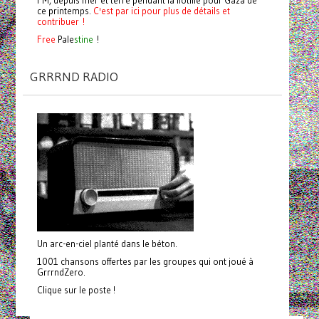
ce printemps.
C'est par ici pour plus de détails et
contribuer !
Free
Pale
stine
!
GRRRND RADIO
Un arc-en-ciel planté dans le béton.
1001 chansons offertes par les groupes qui ont joué à
GrrrndZero.
Clique sur le poste !