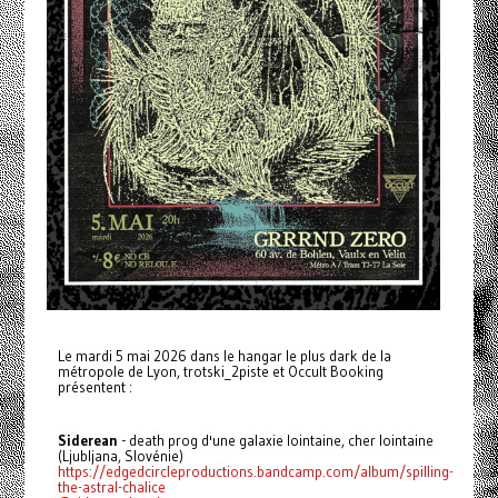
Le mardi 5 mai 2026 dans le hangar le plus dark de la
métropole de Lyon, trotski_2piste et Occult Booking
présentent :
Siderean
- death prog d'une galaxie lointaine, cher lointaine
(Ljubljana, Slovénie)
https://edgedcircleproductions.bandcamp.com/album/spilling-
the-astral-chalice