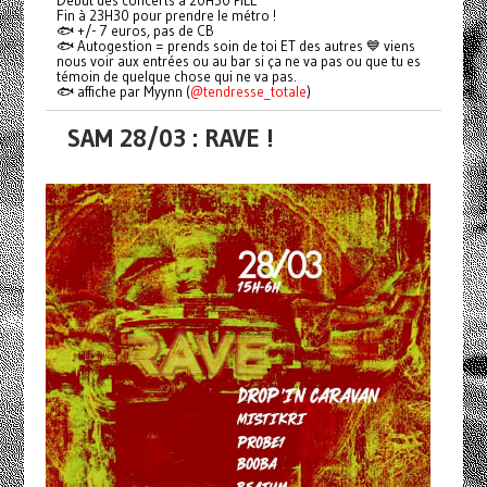
Début des concerts à 20H30 PILE
Fin à 23H30 pour prendre le métro !
🐟 +/- 7 euros, pas de CB
🐟 Autogestion = prends soin de toi ET des autres 💙 viens
nous voir aux entrées ou au bar si ça ne va pas ou que tu es
témoin de quelque chose qui ne va pas.
🐟 affiche par Myynn (
@tendresse_totale
)
SAM 28/03 : RAVE !