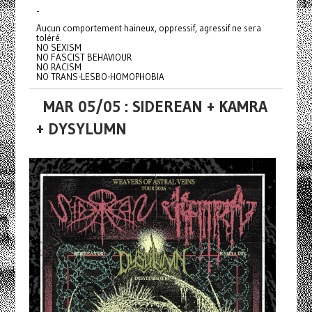
-
Aucun comportement haineux, oppressif, agressif ne sera
toléré.
NO SEXISM
NO FASCIST BEHAVIOUR
NO RACISM
NO TRANS-LESBO-HOMOPHOBIA
MAR 05/05 : SIDEREAN + KAMRA
+ DYSYLUMN