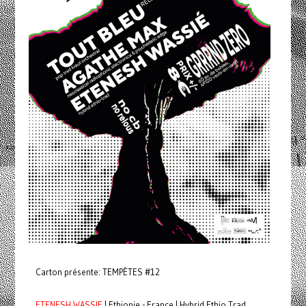
Carton présente: TEMPÊTES #12
ETENESH WASSIE
| Ethiopie - France | Hybrid Ethio Trad