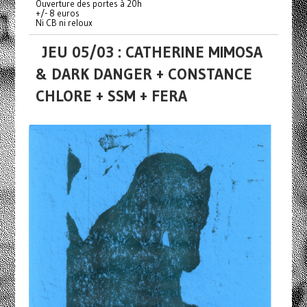
Ouverture des portes à 20h
+/- 8 euros
Ni CB ni reloux
JEU 05/03 : CATHERINE MIMOSA
& DARK DANGER + CONSTANCE
CHLORE + SSM + FERA