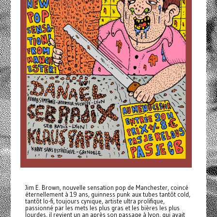
Jim E. Brown, nouvelle sensation pop de Manchester, coincé
éternellement à 19 ans, guinness punk aux tubes tantôt cold,
tantôt lo-fi, toujours cynique, artiste ultra prolifique,
passionné par les mets les plus gras et les bières les plus
lourdes, il revient un an après son passage à lyon, qui avait