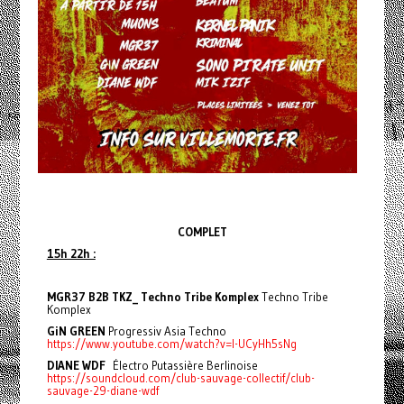
COMPLET
15h 22h :
MGR37 B2B TKZ_ Techno Tribe Komplex
Techno Tribe
Komplex
GiN GREEN
Progressiv Asia Techno
https://www.youtube.com/watch?v=l-UCyHh5sNg
DIANE WDF
Électro Putassière Berlinoise
https://soundcloud.com/club-sauvage-collectif/club-
sauvage-29-diane-wdf