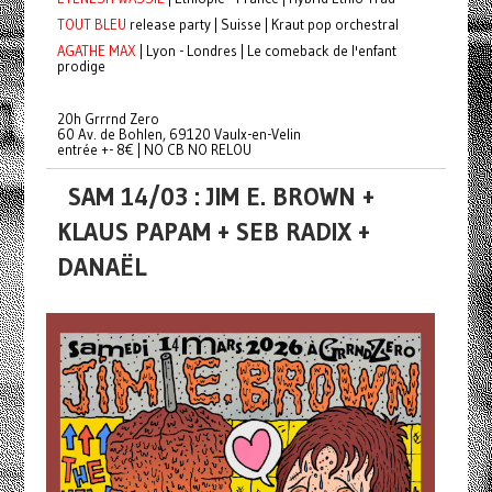
TOUT BLEU
release party | Suisse | Kraut pop orchestral
AGATHE MAX
| Lyon - Londres | Le comeback de l'enfant
prodige
20h Grrrnd Zero
60 Av. de Bohlen, 69120 Vaulx-en-Velin
entrée +- 8€ | NO CB NO RELOU
SAM 14/03 : JIM E. BROWN +
KLAUS PAPAM + SEB RADIX +
DANAËL