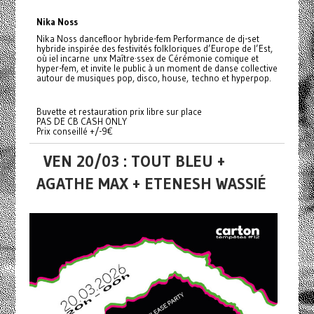
Nika Noss
Nika Noss dancefloor hybride-fem Performance de dj-set
hybride inspirée des festivités folkloriques d’Europe de l’Est,
où iel incarne unx Maître·ssex de Cérémonie comique et
hyper-fem, et invite le public à un moment de danse collective
autour de musiques pop, disco, house, techno et hyperpop.
Buvette et restauration prix libre sur place
PAS DE CB CASH ONLY
Prix conseillé +/-9€
VEN 20/03 : TOUT BLEU +
AGATHE MAX + ETENESH WASSIÉ