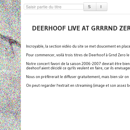
DEERHOOF LIVE AT GRRRND Z
Incroyable, la section vidéo du site se met doucement en place
Pour commencer, voilà trois titres de Deerhoof à Grnd Zero le 2
Notre concert favori de la saison 2006-2007 devrait être bien
deehoof aient décidé ce qu'ils veulent en faire, car ils envis
Nous on préfèrerait le diffuser gratuitement, mais bien sûr on s
On peut regarder l'extrait en streaming (image et son assez be