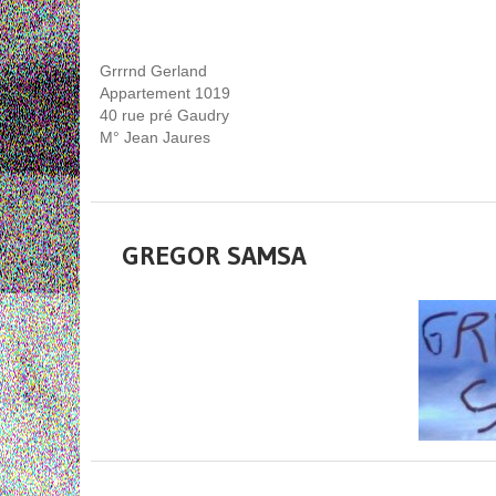
Grrrnd Gerland
Appartement 1019
40 rue pré Gaudry
M° Jean Jaures
GREGOR SAMSA