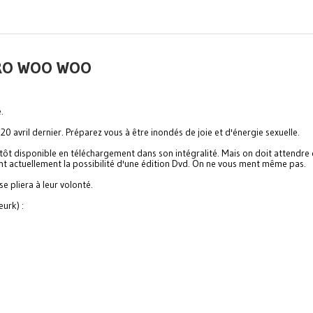
ERO WOO WOO
.
0 avril dernier. Préparez vous à être inondés de joie et d'énergie sexuelle.
tôt disponible en téléchargement dans son intégralité. Mais on doit attendre 
agent actuellement la possibilité d'une édition Dvd. On ne vous ment même pas.
e pliera à leur volonté.
urk) :