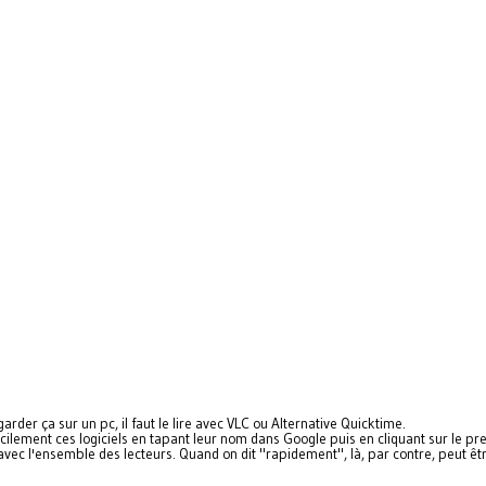
rder ça sur un pc, il faut le lire avec VLC ou Alternative Quicktime.
cilement ces logiciels en tapant leur nom dans Google puis en cliquant sur le pr
avec l'ensemble des lecteurs. Quand on dit "rapidement", là, par contre, peut êt