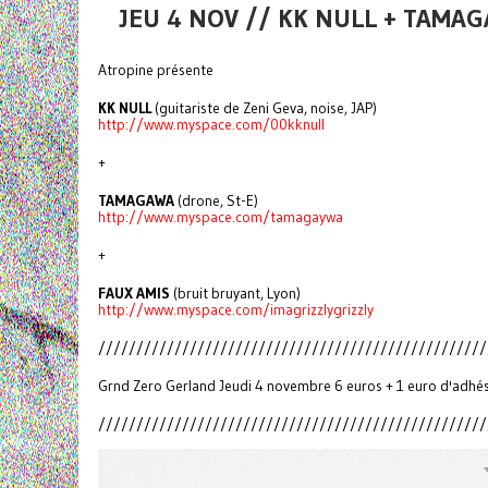
JEU 4 NOV // KK NULL + TAMA
Atropine présente
KK NULL
(guitariste de Zeni Geva, noise, JAP)
http://www.myspace.com/00kknull
+
TAMAGAWA
(drone, St-E)
http://www.myspace.com/tamagaywa
+
FAUX AMIS
(bruit bruyant, Lyon)
http://www.myspace.com/imagrizzlygrizzly
///////////////////////////////////////////////////
Grnd Zero Gerland Jeudi 4 novembre 6 euros + 1 euro d'adhé
///////////////////////////////////////////////////