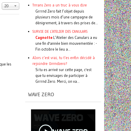
Trrrans Zero a un truc à vous dire
20
Grrrnd Zero fait l’objet depuis
plusieurs mois d’une campagne de
dénigrement, à travers des prises de...
SURVIE DE L'ATELIER DES CANULARS
Cagnotte
L’Atelier des Canulars a eu
une fin d'année bien mouvementée : -
Fin octobre le lieu a...
Alors c'est vrai, tu t'es enfin décidé à
rejoindre Grrrndzero?
que les
Si tu es arrivé sur cette page, c'est
que tu envisages de participer à
Grrrnd Zero. Merci, on va...
WAVE ZERO