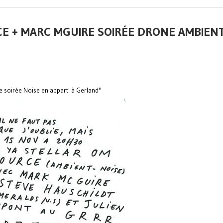
CE + MARC MGUIRE SOIRÉE DRONE AMBIENT
e soirée Noise en appart' à Gerland"