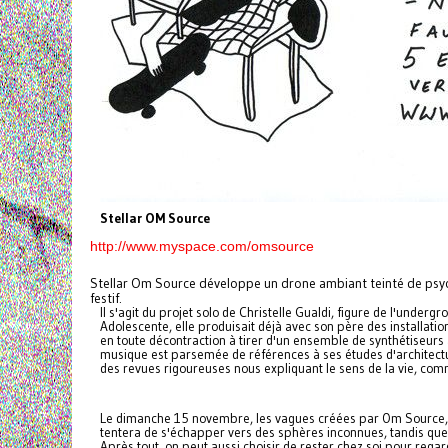
Stellar OM Source
http://www.myspace.com/omsource
Stellar Om Source développe un drone ambiant teinté de psyc
festif.
Il s'agit du projet solo de Christelle Gualdi, figure de l'unde
Adolescente, elle produisait déjà avec son père des installa
en toute décontraction à tirer d'un ensemble de synthétiseurs
musique est parsemée de références à ses études d'architectur
des revues rigoureuses nous expliquant le sens de la vie, c
Le dimanche 15 novembre, les vagues créées par Om Source, 
tentera de s'échapper vers des sphères inconnues, tandis que to
Après tout, on peut aussi choisir de rester chez soi pour rega