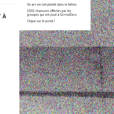
Un arc-en-ciel planté dans le béton.
1001 chansons offertes par les
 À
groupes qui ont joué à GrrrndZero.
Clique sur le poste !