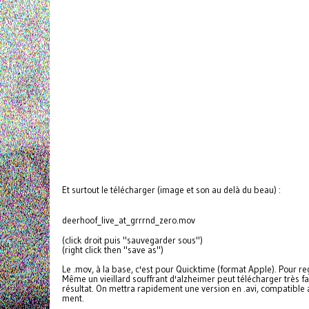
Et surtout le télécharger (image et son au delà du beau) :
deerhoof_live_at_grrrnd_zero.mov
(click droit puis "sauvegarder sous")
(right click then "save as")
Le .mov, à la base, c'est pour Quicktime (format Apple). Pour rega
Même un vieillard souffrant d'alzheimer peut télécharger très fa
résultat. On mettra rapidement une version en .avi, compatible 
ment.