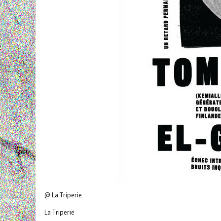
@ La Triperie
La Triperie