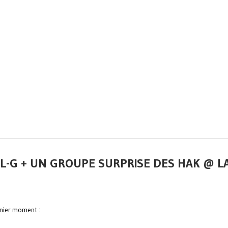
L-G + UN GROUPE SURPRISE DES HAK @ L
rnier moment :