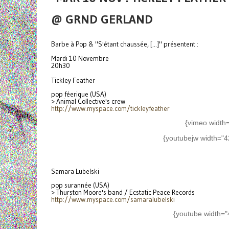
@ GRND GERLAND
Barbe à Pop & "S'étant chaussée, [...]" présentent :
Mardi 10 Novembre
20h30
Tickley Feather
pop féerique (USA)
> Animal Collective's crew
http://www.myspace.com/
tickleyfeather
{vimeo width
{youtubejw width="
Samara Lubelski
pop surannée (USA)
> Thurston Moore's band / Ecstatic Peace Records
http://www.myspace.com/
samaralubelski
{youtube width="