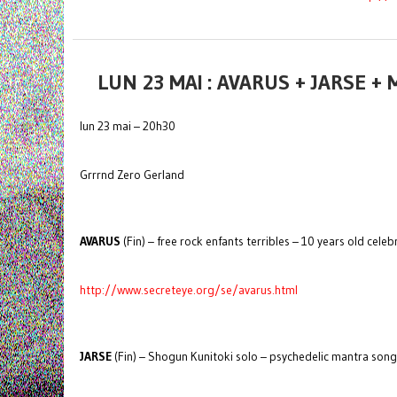
LUN 23 MAI : AVARUS + JARSE 
lun 23 mai – 20h30
Grrrnd Zero Gerland
AVARUS
(Fin) – free rock enfants terribles – 10 years old celeb
http://www.secreteye.org/se/avarus.html
JARSE
(Fin) – Shogun Kunitoki solo – psychedelic mantra son