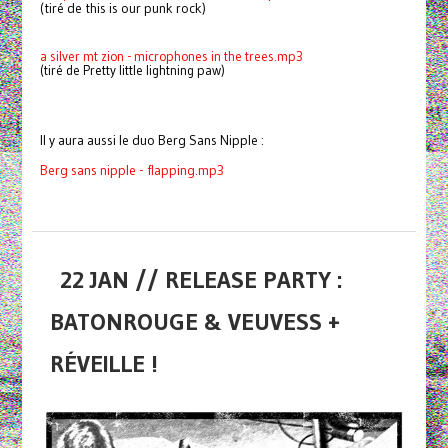
(tiré de this is our punk rock)
a silver mt zion - microphones in the trees.mp3
(tiré de Pretty little lightning paw)
Il y aura aussi le duo Berg Sans Nipple :
Berg sans nipple - flapping.mp3
22 JAN // RELEASE PARTY :
BATONROUGE & VEUVESS +
RÉVEILLE !