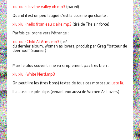
xiu xiu - i luv the valley oh.mp3
(pareil)
Quand il est un peu fatigué c'est la cousine qui chante :
xiu xiu - hello from eau claire.mp3
(tiré de The air force)
Parfois ça lorgne vers l'étrange :
xiu xiu - Child At Arms.mp3
(tiré
du dernier album, Women as lovers, produit par Greg "batteur de
deerhoof" Saunier)
Mais le plus souvent il ne va simplement pas très bien :
xiu xiu - White Nerd.mp3
On peut lire les (très bons) textes de tous ces morceaux
juste là
.
Il a aussi de jolis clips (venant eux aussi de Women As Lovers) :