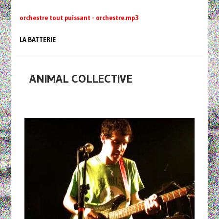
orchestre tout puissant - orchestre.mp3
LA BATTERIE
ANIMAL COLLECTIVE