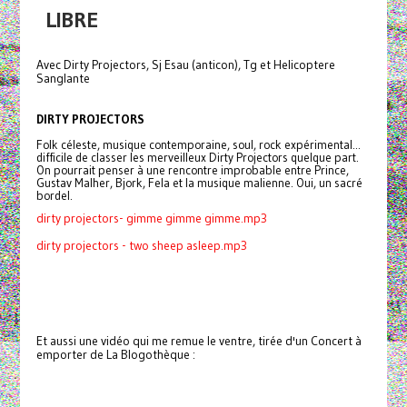
LIBRE
Avec Dirty Projectors, Sj Esau (anticon), Tg et Helicoptere
Sanglante
DIRTY PROJECTORS
Folk céleste, musique contemporaine, soul, rock expérimental...
difficile de classer les merveilleux Dirty Projectors quelque part.
On pourrait penser à une rencontre improbable entre Prince,
Gustav Malher, Bjork, Fela et la musique malienne. Oui, un sacré
bordel.
dirty projectors- gimme gimme gimme.mp3
dirty projectors - two sheep asleep.mp3
Et aussi une vidéo qui me remue le ventre, tirée d'un Concert à
emporter de La Blogothèque :