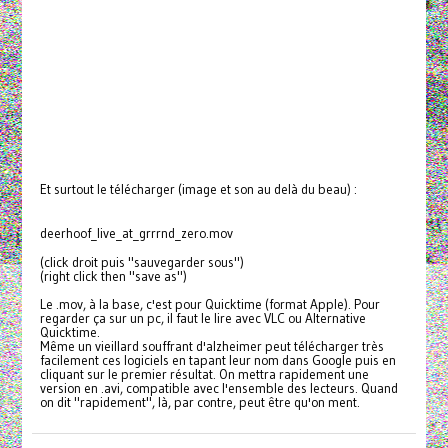
Et surtout le télécharger (image et son au delà du beau) :
deerhoof_live_at_grrrnd_zero.mov
(click droit puis "sauvegarder sous")
(right click then "save as")
Le .mov, à la base, c'est pour Quicktime (format Apple). Pour
regarder ça sur un pc, il faut le lire avec VLC ou Alternative
Quicktime.
Même un vieillard souffrant d'alzheimer peut télécharger très
facilement ces logiciels en tapant leur nom dans Google puis en
cliquant sur le premier résultat. On mettra rapidement une
version en .avi, compatible avec l'ensemble des lecteurs. Quand
on dit "rapidement", là, par contre, peut être qu'on ment.