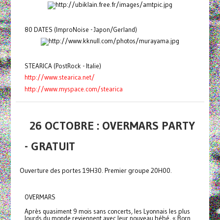
80 DATES (ImproNoise - Japon/Gerland)
STEARICA (PostRock - Italie)
http://www.stearica.net/
http://www.myspace.com/stearica
26 OCTOBRE : OVERMARS PARTY
- GRATUIT
Ouverture des portes 19H30. Premier groupe 20H00.
OVERMARS
Après quasiment 9 mois sans concerts, les Lyonnais les plus
lourds du monde reviennent avec leur nouveau bébé, « Born