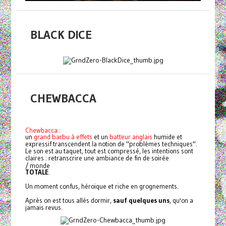
BLACK DICE
CHEWBACCA
Chewbacca :
un
grand barbu à effets
et un
batteur anglais
humide et
expressif transcendent la notion de "problèmes techniques".
Le son est au taquet, tout est compressé, les intentions sont
claires : retranscrire une ambiance de fin de soirée
/ monde
TOTALE
.
Un moment confus, héroique et riche en grognements.
Après on est tous allés dormir,
sauf quelques uns
, qu'on a
jamais revus.