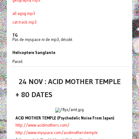
geography.mp3
all agog.mp3
cat track.mp3
TG
Pas de myspace ni de mp3, désolé.
Helicoptere Sanglante
Pareil.
24 NOV : ACID MOTHER TEMPLE
+ 80 DATES
ACID MOTHER TEMPLE (Psychedelic Noise From Japan)
http://www.acidmothers.com/
http://www.myspace.com/acidmotherstemple