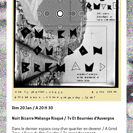
Dim 20 Jan / A 20 H 30
Nuit Bizarre Mélange Risqué / Tv Et Bourrées d'Auvergne
Dans le dernier espace cosy d'un quartier en devenir / A Grnd