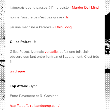
j'aimerais que tu passes à l'improviste -
Murder Dull Mind
non je t'assure ce n'est pas grave -
Jill
j'ai une machine à karaoké -
Ethio Song
Gilles Poizat
- fr
Gilles Poizat, lyonnais
versatile
, et fait une folk clair-
obscure oscillant entre l'entrain et l'abattement. C'est très
fin.
un disque
Top Affaire
- lyon
Entre Pavement et R. Gotainer
http://topaffaire.bandcamp.com/