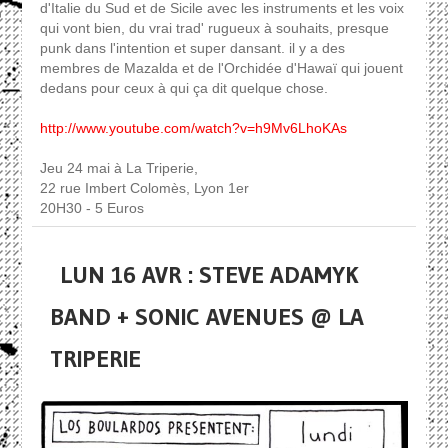
d'Italie du Sud et de Sicile avec les instruments et les voix
qui vont bien, du vrai trad' rugueux à souhaits, presque
punk dans l'intention et super dansant. il y a des
membres de Mazalda et de l'Orchidée d'Hawaï qui jouent
dedans pour ceux à qui ça dit quelque chose.
http://www.youtube.com/watch?v=h9Mv6LhoKAs
Jeu 24 mai à La Triperie,
22 rue Imbert Colomès, Lyon 1er
20H30 - 5 Euros
LUN 16 AVR : STEVE ADAMYK
BAND + SONIC AVENUES @ LA
TRIPERIE