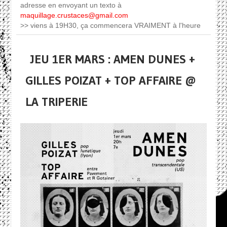
adresse en envoyant un texto à
maquillage.crustaces@gmail.com
>> viens à 19H30, ça commencera VRAIMENT à l'heure
JEU 1ER MARS : AMEN DUNES +
GILLES POIZAT + TOP AFFAIRE @
LA TRIPERIE