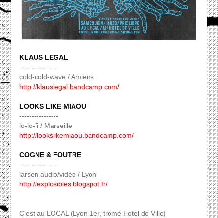
KLAUS LEGAL
----------------
cold-cold-wave / Amiens
http://klauslegal.bandcamp.com/
LOOKS LIKE MIAOU
----------------
lo-lo-fi / Marseille
http://lookslikemiaou.bandcamp.com/
COGNE & FOUTRE
----------------
larsen audio/vidéo / Lyon
http://explosibles.blogspot.fr/
C'est au LOCAL (Lyon 1er, tromé Hotel de Ville)