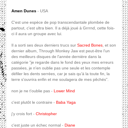
Amen Dunes
- USA
C'est une espèce de pop transcendantale plombée de
partout, c'est ultra bien. Il a déjà joué à Grrrnd, cette fois-
ci il aura un groupe avec lui.
Il a sorti ses deux derniers trucs sur
Sacred Bones
, et son
dernier album, Through Monkey Jaw est peut-être l'un
des meilleurs disques de l'année dernière dans la
catégorie "je regarde dans le fond des yeux mes erreurs
passées, je n'en oublie pas une seule et les contemple
défiler les dents serrées, car je sais qu'à la toute fin, la
terre s'ouvrira enfin et me soulagera de mes pêchés".
non je ne t'oublie pas -
Lower Mind
c'est plutôt le contraire -
Baba Yaga
j'y crois fort -
Christopher
c'est juste un échec normal -
Diane