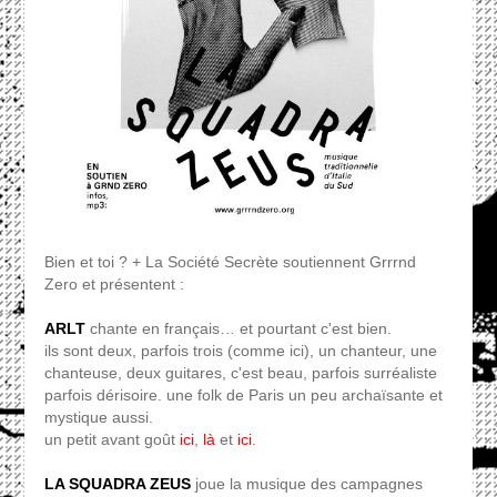
Bien et toi ? + La Société Secrète soutiennent Grrrnd
Zero et présentent :
ARLT
chante en français… et pourtant c'est bien.
ils sont deux, parfois trois (comme ici), un chanteur, une
chanteuse, deux guitares, c'est beau, parfois surréaliste
parfois dérisoire. une folk de Paris un peu archaïsante et
mystique aussi.
un petit avant goût
ici
,
là
et
ici
.
LA SQUADRA ZEUS
joue la musique des campagnes