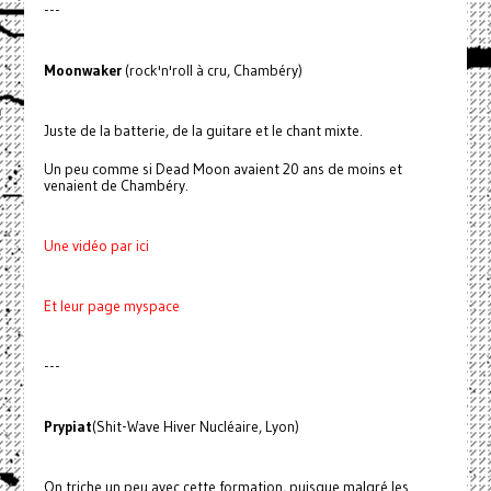
---
Moonwaker
(rock'n'roll à cru, Chambéry)
Juste de la batterie, de la guitare et le chant mixte.
Un peu comme si Dead Moon avaient 20 ans de moins et
venaient de Chambéry.
Une vidéo par ici
Et leur page myspace
---
Prypiat
(Shit-Wave Hiver Nucléaire, Lyon)
On triche un peu avec cette formation, puisque malgré les