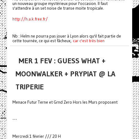
un nouveau groupe mystérieux pour l'occasion. Il faut
s'attendre à un set noise de transe moite tropicale.
http://h.a.k.free.fr/
Nb : Helm ne pourra pas jouer à Lyon alors qu'il fait partie de
cette tournée, ce qui est fâcheux,
car c'est très bien
MER 1 FEV : GUESS WHAT +
MOONWALKER + PRYPIAT @ LA
TRIPERIE
Menace Futur Terne et Grnd Zero Hors les Murs proposent
---
Mercredi 1 février /// 20 H