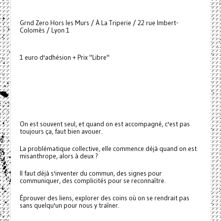
Grnd Zero Hors les Murs / À La Triperie / 22 rue Imbert-
Colomès / Lyon 1
1 euro d'adhésion + Prix "Libre"
On est souvent seul, et quand on est accompagné, c'est pas
toujours ça, faut bien avouer.
La problématique collective, elle commence déjà quand on est
misanthrope, alors à deux ?
Il faut déjà s'inventer du commun, des signes pour
communiquer, des complicités pour se reconnaître.
Éprouver des liens, explorer des coins où on se rendrait pas
sans quelqu'un pour nous y traîner.