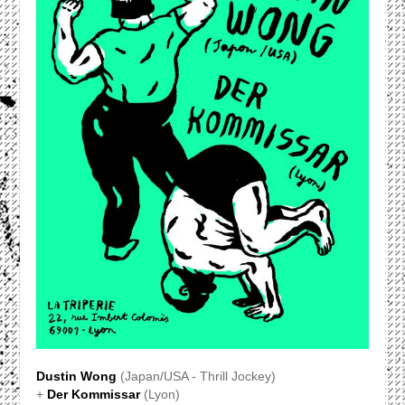
Dustin Wong
(Japan/USA - Thrill Jockey)
+
Der Kommissar
(Lyon)