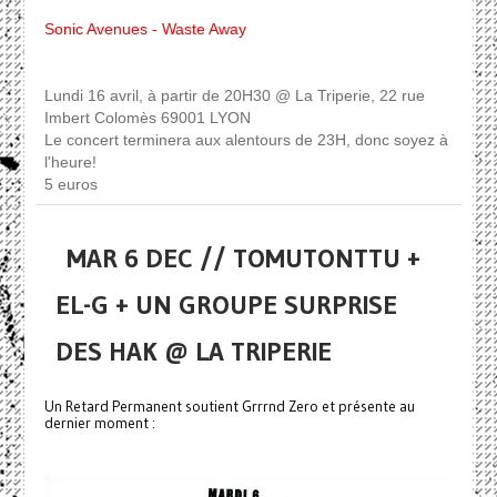
Sonic Avenues - Waste Away
Lundi 16 avril, à partir de 20H30 @ La Triperie, 22 rue
Imbert Colomès 69001 LYON
Le concert terminera aux alentours de 23H, donc soyez à
l'heure!
5 euros
MAR 6 DEC // TOMUTONTTU +
EL-G + UN GROUPE SURPRISE
DES HAK @ LA TRIPERIE
Un Retard Permanent soutient Grrrnd Zero et présente au
dernier moment :