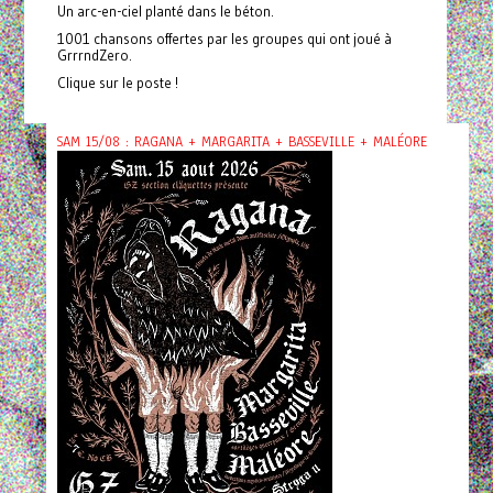
Un arc-en-ciel planté dans le béton.
1001 chansons offertes par les groupes qui ont joué à
GrrrndZero.
Clique sur le poste !
SAM 15/08 : RAGANA + MARGARITA + BASSEVILLE + MALÉORE