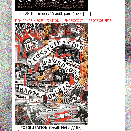
Le 28 Thermidor/15 août, jour férié s [ ... ]
DIM 16/08 : FOSSILIZATION + PHOBOCOSM + GROTESQUERIE
FOSSILIZATION
(Death Metal // BR)