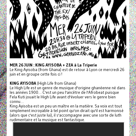
MER 26 JUIN : KING AYISOBA + ZEA à La Triperie
Le King Ayisoba (from Ghana) est de retour à Lyon ce mercredi 26
juin et en groupe cette fois ci !
KING AYISOBA
(High Life from Ghana)
Le High Life est un genre de musique d'origine ghanéenne né dans
les années 1900… C'est un peu l'ancêtre de l'Afrobeat puisque
Fela Kuti jouait le High Life avant d'évoluer vers le genre bien
connu…
King Ayisoba est un peu un maître en la matière. Sa voix est tout
simplement incroyable à tel point qu'on dirait qu'il est harmonisé
(alors que c'est juste lui), il s'accompagne avec une sorte de luth
rudimentaire et la musique est fantastique.