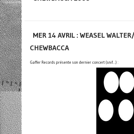
MER 14 AVRIL : WEASEL WALTE
CHEWBACCA
Gaffer Records présente son dernier concert (snif...) :