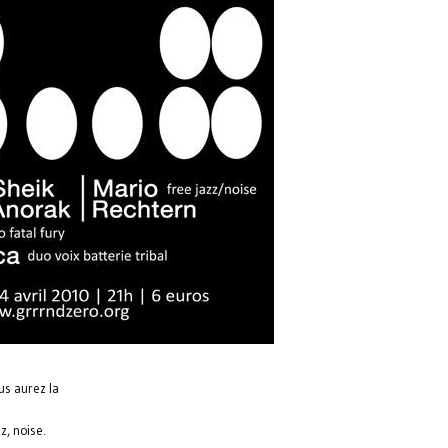
us aurez la
zz, noise.