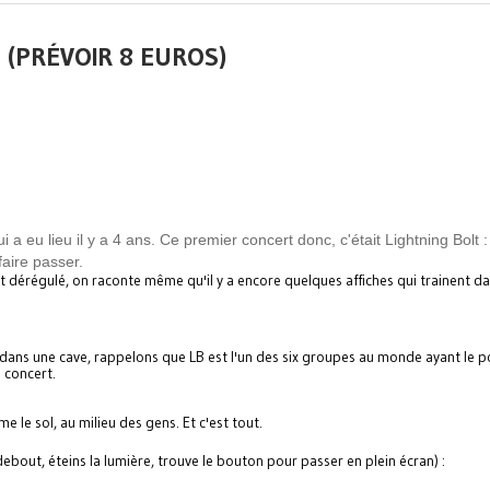
E (PRÉVOIR 8 EUROS)
a eu lieu il y a 4 ans. Ce premier concert donc, c'était Lightning Bolt :
faire passer.
dérégulé, on raconte même qu'il y a encore quelques affiches qui trainent d
 dans une cave, rappelons que
LB
est l'un des six groupes au monde ayant le p
 concert.
 le sol, au milieu des gens. Et c'est tout.
ebout, éteins la lumière, trouve le bouton pour passer en plein écran) :