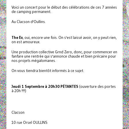
Voici un concert pour le début des célébrations de ces 7 années
de camping permanent.
Au Clacson d'Oullins.
The Ex
, oui, encore une fois. On s'est laissé avoir, on y peut rien,
on est amoureux.
Une production collective Grnd Zero, donc, pour commencer en
fanfare une rentrée qui s'annonce chaude et bien précaire pour
nos projets mégalomanes.
On vous tiendra bientôt informés à ce sujet.
Jeudi 1 Septembre à 20h30 PÉTANTES
(ouverture des portes
à 20h !!!!)
Clacson
10 rue Orsel OULLINS