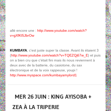
allé encore une :
http://www.youtube.com/watch?
v=gXfKI5JbrOw
KUMBAYA
, c'est juste super la classe. Avant ils étaient 3
(
http://www.youtube.com/watch?v=TQEZQj67w_E
) et puis
on a bien cru que c'était fini mais ils nous reviennent à
deux avec de la batterie, du casiotone, du sax
électronique et de la voix rappeuse, youpi !
http://www.myspace.com/kumbayamylord1
MER 26 JUIN : KING AYISOBA +
ZEA À LA TRIPERIE