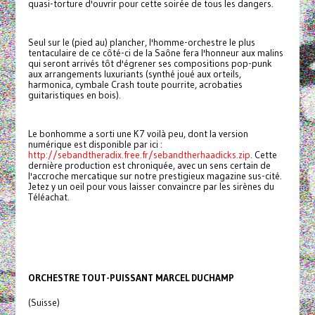
quasi-torture d'ouvrir pour cette soirée de tous les dangers.
Seul sur le (pied au) plancher, l'homme-orchestre le plus
tentaculaire de ce côté-ci de la Saône fera l'honneur aux malins
qui seront arrivés tôt d'égrener ses compositions pop-punk
aux arrangements luxuriants (synthé joué aux orteils,
harmonica, cymbale Crash toute pourrite, acrobaties
guitaristiques en bois).
Le bonhomme a sorti une K7 voilà peu, dont la version
numérique est disponible par ici :
http://sebandtheradix.free.fr/sebandtherhaadicks.zip
. Cette
dernière production est chroniquée, avec un sens certain de
l'accroche mercatique sur notre prestigieux magazine sus-cité.
Jetez y un oeil pour vous laisser convaincre par les sirènes du
Téléachat.
ORCHESTRE TOUT-PUISSANT MARCEL DUCHAMP
(Suisse)