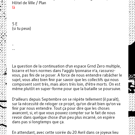
Hôtel de Ville / Plan
là
5 E
(si tu peux)
-
--
La question de la continuation d'un espace Grnd Zero multiple,
bizarre et hors normes dans l'agglo lyonnaise n'a, rassurez-
vous, pas fini de se poser. A force de nous entendre rabâcher le
sujet, vous allez bien finir par savoir que les collectifs qui nous
composent sont très, mais alors très loin, d'être morts. On est
même plutôt en super-forme pour que la bataille se poursuive.
D'ailleurs depuis Septembre on se répète tellement (il paraît),
sur la nécessité de reloger ce projet, qu'on dirait bien qu'on va
finir par nous entendre. Tout ça pour dire que les choses
avancent, si, et que vous pouvez compter sur le fait de nous
revoir dans quelque chose d'un peu plus incarné, on espère
dans pas si longtemps que ça.
En attendant, avec cette soirée du 20 Avril dans ce joyeux lieu