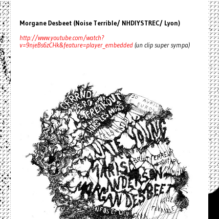
Morgane Desbeet (Noise Terrible/ NHDIYSTREC/ Lyon)
http://www.youtube.com/watch?
v=9njeBs6zCHk&feature=player_embedded
(un clip super sympa)