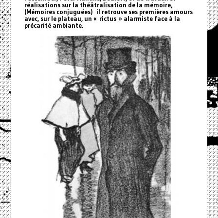
réalisations sur la théâtralisation de la mémoire,
(Mémoires conjuguées) il retrouve ses premières amours
avec, sur le plateau, un « rictus » alarmiste face à la
précarité ambiante.