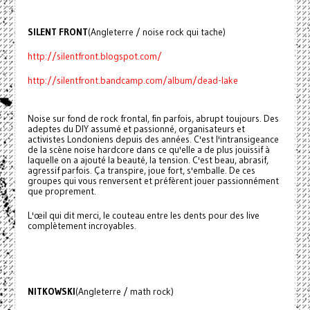
SILENT FRONT
(Angleterre / noise rock qui tache)
http://silentfront.blogspot.com/
http://silentfront.bandcamp.com/album/dead-lake
Noise sur fond de rock frontal, fin parfois, abrupt toujours. Des
adeptes du DIY assumé et passionné, organisateurs et
activistes Londoniens depuis des années. C'est l'intransigeance
de la scène noise hardcore dans ce qu'elle a de plus jouissif à
laquelle on a ajouté la beauté, la tension. C'est beau, abrasif,
agressif parfois. Ça transpire, joue fort, s'emballe. De ces
groupes qui vous renversent et préfèrent jouer passionnément
que proprement.
L'œil qui dit merci, le couteau entre les dents pour des live
complètement incroyables.
NITKOWSKI
(Angleterre / math rock)