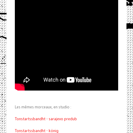
Les mêmes morceaux, en studio :
Tonstartssbandht - sarajevo predub
Tonstartssbandht - könig