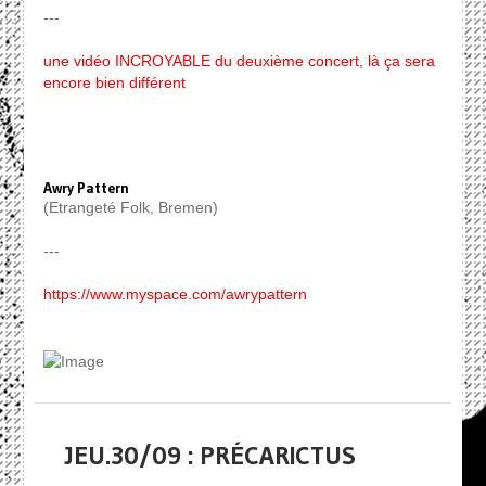
---
une vidéo INCROYABLE du deuxième concert, là ça sera
encore bien différent
Awry Pattern
(Etrangeté Folk, Bremen)
---
https://www.myspace.com/awrypattern
JEU.30/09 : PRÉCARICTUS