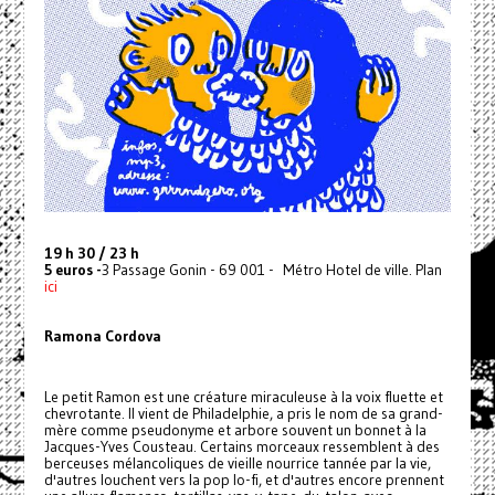
19 h 30 / 23 h
5 euros -
3 Passage Gonin - 69 001 - Métro Hotel de ville. Plan
ici
Ramona Cordova
Le petit Ramon est une créature miraculeuse à la voix fluette et
chevrotante. Il vient de Philadelphie, a pris le nom de sa grand-
mère comme pseudonyme et arbore souvent un bonnet à la
Jacques-Yves Cousteau. Certains morceaux ressemblent à des
berceuses mélancoliques de vieille nourrice tannée par la vie,
d'autres louchent vers la pop lo-fi, et d'autres encore prennent