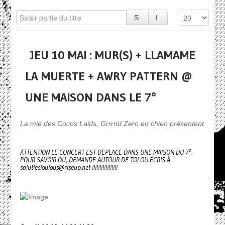
JEU 10 MAI : MUR(S) + LLAMAME
LA MUERTE + AWRY PATTERN @
UNE MAISON DANS LE 7°
La mie des Cocos Laids, Grrrnd Zero en chien présentent
ATTENTION LE CONCERT EST DÉPLACÉ DANS UNE MAISON DU 7°.
POUR SAVOIR OÙ, DEMANDE AUTOUR DE TOI OU ÉCRIS À
salutlesloulous@riseup.net !!!!!!!!!!!!!!!!!