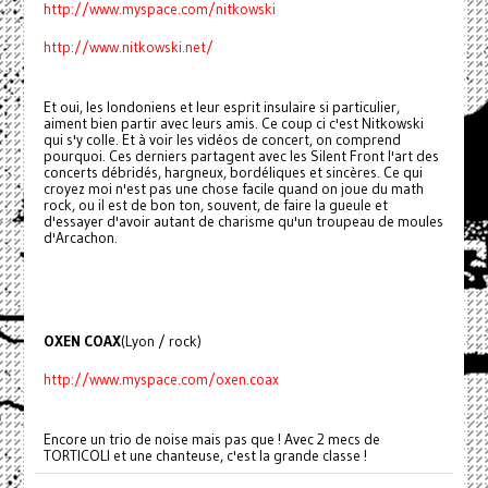
http://www.myspace.com/nitkowski
http://www.nitkowski.net/
Et oui, les londoniens et leur esprit insulaire si particulier,
aiment bien partir avec leurs amis. Ce coup ci c'est Nitkowski
qui s'y colle. Et à voir les vidéos de concert, on comprend
pourquoi. Ces derniers partagent avec les Silent Front l'art des
concerts débridés, hargneux, bordéliques et sincères. Ce qui
croyez moi n'est pas une chose facile quand on joue du math
rock, ou il est de bon ton, souvent, de faire la gueule et
d'essayer d'avoir autant de charisme qu'un troupeau de moules
d'Arcachon.
OXEN COAX
(Lyon / rock)
http://www.myspace.com/oxen.coax
Encore un trio de noise mais pas que ! Avec 2 mecs de
TORTICOLI et une chanteuse, c'est la grande classe !