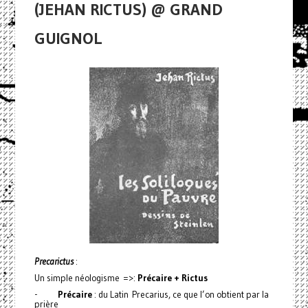
(JEHAN RICTUS) @ GRAND
GUIGNOL
Precarictus
:
Un simple néologisme =>:
Précaire + Rictus
-
Précaire
: du Latin Precarius, ce que l’on obtient par la
prière