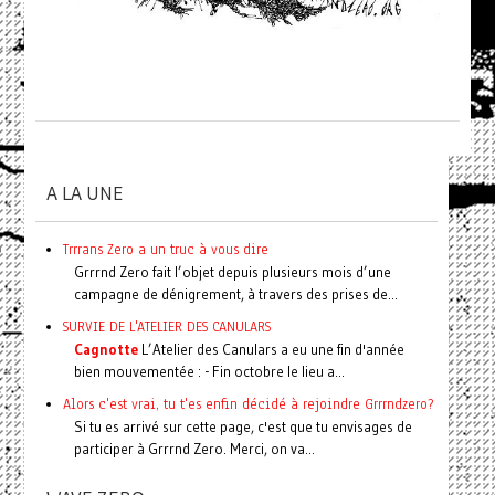
A LA UNE
Trrrans Zero a un truc à vous dire
Grrrnd Zero fait l’objet depuis plusieurs mois d’une
campagne de dénigrement, à travers des prises de...
SURVIE DE L'ATELIER DES CANULARS
Cagnotte
L’Atelier des Canulars a eu une fin d'année
bien mouvementée : - Fin octobre le lieu a...
Alors c'est vrai, tu t'es enfin décidé à rejoindre Grrrndzero?
Si tu es arrivé sur cette page, c'est que tu envisages de
participer à Grrrnd Zero. Merci, on va...