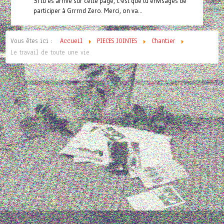
Si tu es arrivé sur cette page, c'est que tu envisages de
participer à Grrrnd Zero. Merci, on va...
Vous êtes ici :
Accueil
PIECES JOINTES
Chantier
Le travail de toute une vie