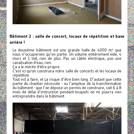
Bâtiment 2 : salle de concert, locaux de répétition et base
arrière !
Le deuxième bâtiment est une grande halle de 4000 m² que
nous n’occuperons qu’en partie. Un volume entièrement vide, 4
murs et 1 toit, rien de plus. Pas un câble électrique, pas une
canalisation d'eau, rien.
Ça a le mérite d'être propre.
C'est ici qu'on construira notre salle de concerts et les locaux de
répetition.
Tout est à faire, et ça risque d’être bien long. D’autant que cette
partie du chantier nécessite - vu l’ampleur de la transformation
du bâtiment - que l’on dépose un permis de construire, soit 6 à 8
mois de délai d’instruction pendant lesquels on ne pourra rien
entreprendre dans le bâtiment.