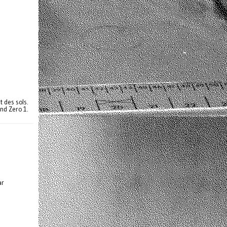
t des sols.
nd Zero 1.
ar