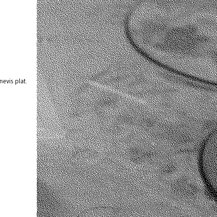
evis plat.