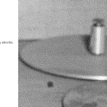
 zéro bis.