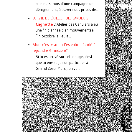
plusieurs mois d’une campagne de
dénigrement, à travers des prises de...
SURVIE DE L'ATELIER DES CANULARS
Cagnotte
L’Atelier des Canulars a eu
une fin d'année bien mouvementée : -
Fin octobre le lieu a...
Alors c'est vrai, tu t'es enfin décidé à
rejoindre Grrrndzero?
Si tu es arrivé sur cette page, c'est
que tu envisages de participer à
Grrrnd Zero. Merci, on va...