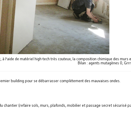
 à l'aide de matériel high-tech très couteux, la composition chimique des murs e
Bilan : agents mutagènes 0, Grrr
 premier building pour se débarrasser complétement des mauvaises ondes.
chantier (refaire sols, murs, plafonds, mobilier et passage secret sécurisé p