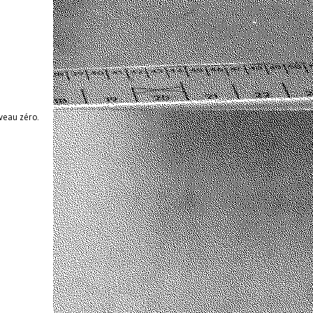
veau zéro.