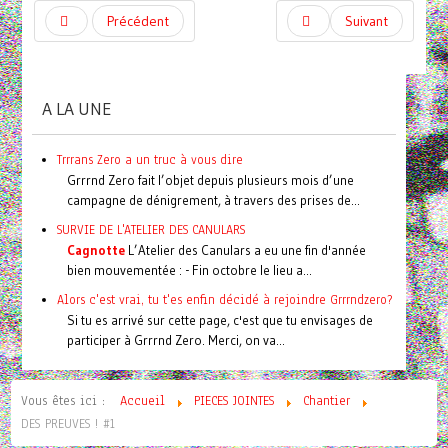
Précédent
Suivant
A LA UNE
Trrrans Zero a un truc à vous dire
Grrrnd Zero fait l’objet depuis plusieurs mois d’une
campagne de dénigrement, à travers des prises de...
SURVIE DE L'ATELIER DES CANULARS
Cagnotte
L’Atelier des Canulars a eu une fin d'année
bien mouvementée : - Fin octobre le lieu a...
Alors c'est vrai, tu t'es enfin décidé à rejoindre Grrrndzero?
Si tu es arrivé sur cette page, c'est que tu envisages de
participer à Grrrnd Zero. Merci, on va...
Vous êtes ici :
Accueil
PIECES JOINTES
Chantier
DES PREUVES ! #1