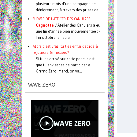
plusieurs mois d’une campagne de
dénigrement, à travers des prises de...
SURVIE DE L'ATELIER DES CANULARS
Cagnotte
L’Atelier des Canulars a eu
une fin d'année bien mouvementée : -
Fin octobre le lieu a...
Alors c'est vrai, tu t'es enfin décidé à
rejoindre Grrrndzero?
Si tu es arrivé sur cette page, c'est
que tu envisages de participer à
Grrrnd Zero. Merci, on va...
WAVE ZERO