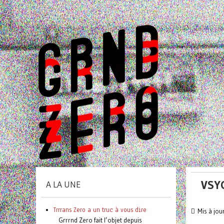
VSY
A LA UNE
Trrrans Zero a un truc à vous dire
Mis à jou
Grrrnd Zero fait l’objet depuis