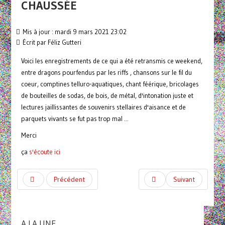
CHAUSSÉE
Mis à jour : mardi 9 mars 2021 23:02
Écrit par
Féliz Gutteri
Voici les enregistrements de ce qui a été retransmis ce weekend,
entre dragons pourfendus par les riffs , chansons sur le fil du
coeur, comptines telluro-aquatiques, chant féérique, bricolages
de bouteilles de sodas, de bois, de métal, d'intonation juste et
lectures jaillissantes de souvenirs stellaires d'aisance et de
parquets vivants se fut pas trop mal ...
Merci
ça
s'écoute ici
Précédent
Suivant
A LA UNE