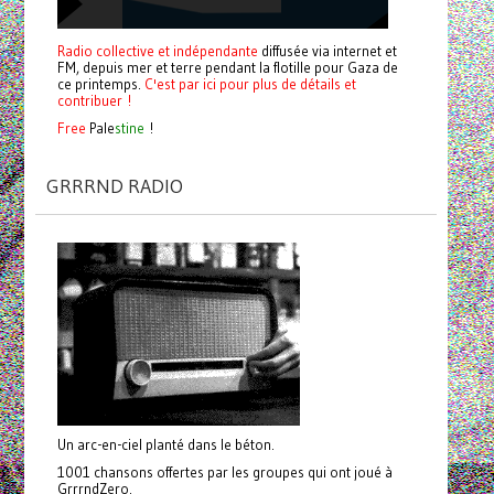
Radio collective et indépendante
diffusée via internet et
FM, depuis mer et terre pendant la flotille pour Gaza de
ce printemps.
C'est par ici pour plus de détails et
contribuer !
Free
Pale
stine
!
GRRRND RADIO
Un arc-en-ciel planté dans le béton.
1001 chansons offertes par les groupes qui ont joué à
GrrrndZero.