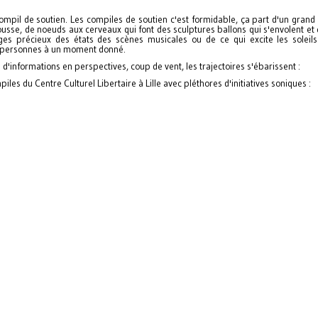
 compil de soutien. Les compiles de soutien c'est formidable, ça part d'un grand
usse, de noeuds aux cerveaux qui font des sculptures ballons qui s'envolent et ç
es précieux des états des scènes musicales ou de ce qui excite les soleil
s personnes à un moment donné.
'informations en perspectives, coup de vent, les trajectoires s'ébarissent :
mpiles du Centre Culturel Libertaire à Lille avec pléthores d'initiatives soniques :