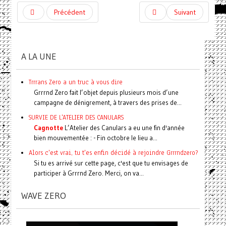
Précédent
Suivant
A LA UNE
Trrrans Zero a un truc à vous dire
Grrrnd Zero fait l’objet depuis plusieurs mois d’une
campagne de dénigrement, à travers des prises de...
SURVIE DE L'ATELIER DES CANULARS
Cagnotte
L’Atelier des Canulars a eu une fin d'année
bien mouvementée : - Fin octobre le lieu a...
Alors c'est vrai, tu t'es enfin décidé à rejoindre Grrrndzero?
Si tu es arrivé sur cette page, c'est que tu envisages de
participer à Grrrnd Zero. Merci, on va...
WAVE ZERO