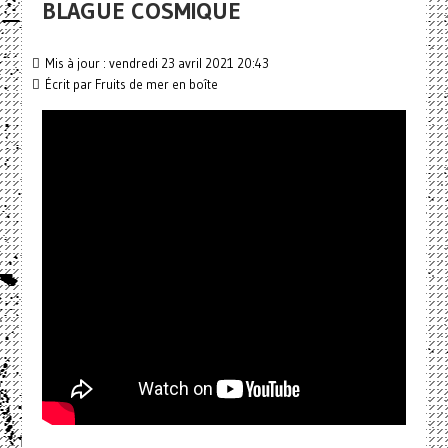
BLAGUE COSMIQUE
Mis à jour : vendredi 23 avril 2021 20:43
Écrit par
Fruits de mer en boîte