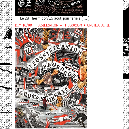
Le 28 Thermidor/15 août, jour férié s [ ... ]
DIM 16/08 : FOSSILIZATION + PHOBOCOSM + GROTESQUERIE