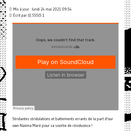
Mis à jour : lundi 24 mai 2021 09:54
Écrit par
((( 555(5 1
Stridantes stridulations et battements errants de la part d'our
own Naiima Maré pour sa soortie de résiduonce !