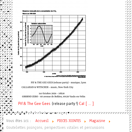
Pif
& The Gee Gees
(release party !)
C
a
l [ ... ]
Vous êtes ici :
Accueil
PIECES JOINTES
Magazine
Goutelettes poinçons, perspectives vitales et percussions