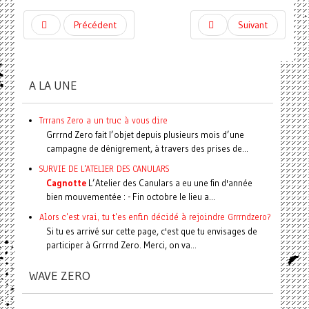
Précédent
Suivant
A LA UNE
Trrrans Zero a un truc à vous dire
Grrrnd Zero fait l’objet depuis plusieurs mois d’une
campagne de dénigrement, à travers des prises de...
SURVIE DE L'ATELIER DES CANULARS
Cagnotte
L’Atelier des Canulars a eu une fin d'année
bien mouvementée : - Fin octobre le lieu a...
Alors c'est vrai, tu t'es enfin décidé à rejoindre Grrrndzero?
Si tu es arrivé sur cette page, c'est que tu envisages de
participer à Grrrnd Zero. Merci, on va...
WAVE ZERO