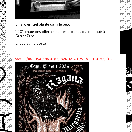
Un arc-en-ciel planté dans le béton.
1001 chansons offertes par les groupes qui ont joué à
GrrrndZero.
Clique sur le poste !
SAM 15/08 : RAGANA + MARGARITA + BASSEVILLE + MALÉORE