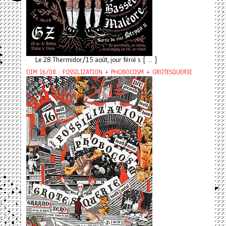
Le 28 Thermidor/15 août, jour férié s [ ... ]
DIM 16/08 : FOSSILIZATION + PHOBOCOSM + GROTESQUERIE