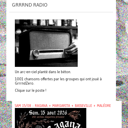
GRRRND RADIO
Un arc-en-ciel planté dans le béton.
1001 chansons offertes par les groupes qui ont joué à
GrrrndZero.
Clique sur le poste !
SAM 15/08 : RAGANA + MARGARITA + BASSEVILLE + MALÉORE