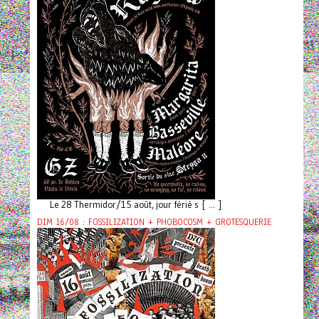
Le 28 Thermidor/15 août, jour férié s [ ... ]
DIM 16/08 : FOSSILIZATION + PHOBOCOSM + GROTESQUERIE