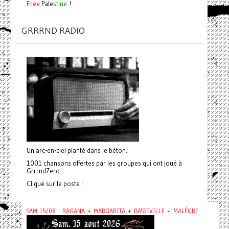
Free
Pale
stine
!
GRRRND RADIO
Un arc-en-ciel planté dans le béton.
1001 chansons offertes par les groupes qui ont joué à
GrrrndZero.
Clique sur le poste !
SAM 15/08 : RAGANA + MARGARITA + BASSEVILLE + MALÉORE