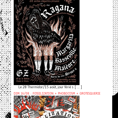
Le 28 Thermidor/15 août, jour férié s [ ... ]
DIM 16/08 : FOSSILIZATION + PHOBOCOSM + GROTESQUERIE