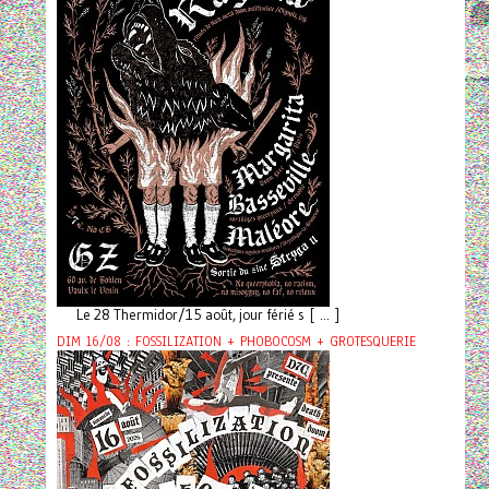
Le 28 Thermidor/15 août, jour férié s [ ... ]
DIM 16/08 : FOSSILIZATION + PHOBOCOSM + GROTESQUERIE