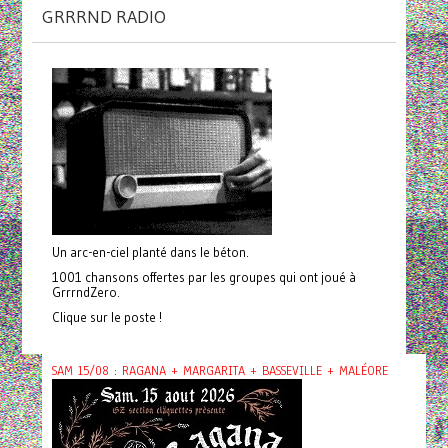
GRRRND RADIO
Un arc-en-ciel planté dans le béton.
1001 chansons offertes par les groupes qui ont joué à
GrrrndZero.
Clique sur le poste !
SAM 15/08 : RAGANA + MARGARITA + BASSEVILLE + MALÉORE