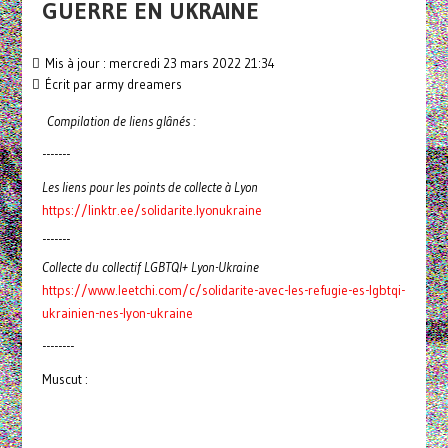
GUERRE EN UKRAINE
Mis à jour : mercredi 23 mars 2022 21:34
Écrit par
army dreamers
Compilation de liens glânés :
-------
Les liens pour les points de collecte à Lyon
https://linktr.ee/solidarite.lyonukraine
-------
Collecte du collectif LGBTQI+ Lyon-Ukraine
https://www.leetchi.com/c/solidarite-avec-les-refugie-es-lgbtqi-
ukrainien-nes-lyon-ukraine
--------
Muscut :