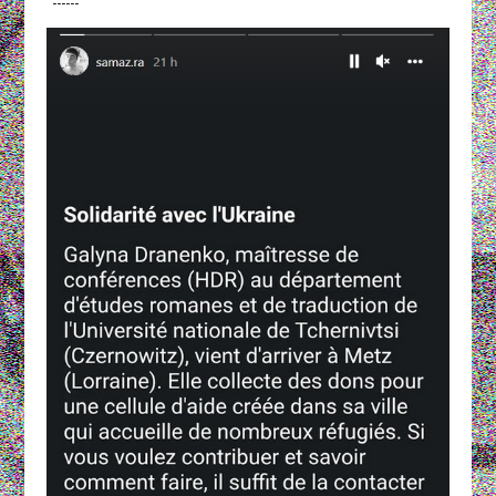
------