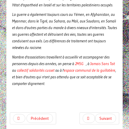
l'état d'apartheid en Israël et sur les territoires palestiniens occupés.
La guerre a également toujours cours au Yémen, en Afghanistan, au
Myanmar, dans le Tigré, au Sahara, au Mali, aux Soudans, en Somali
et dans d'autres parties du monde à divers niveaux d'intensités. Toutes
ses guerres affectent et détruisent des vies, toutes ses guerres
conduisent aux exils. Les différences de traitement ont toujours
relevées du racisme.
Nombre d'associations travaillent à accueillir et accompagner des
personnes depuis des années, on pense à
2MSG
, à
Jamais Sans Toit
au
collectif solidarités cusset
ou à l'
espace communal de la guillotière
,
et bien d'autres qui n'ont pas attendu que ce soit acceptable de se
comporter dignement.
Précédent
Suivant