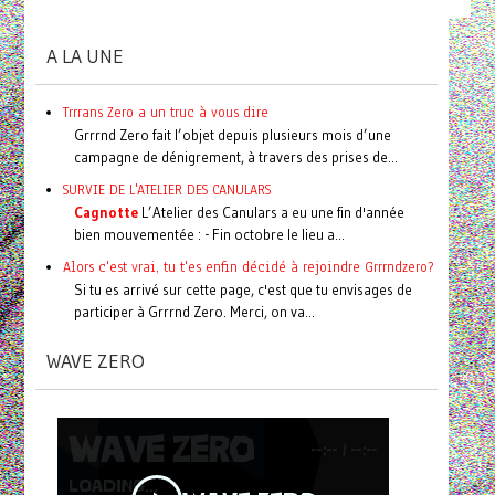
A LA UNE
Trrrans Zero a un truc à vous dire
Grrrnd Zero fait l’objet depuis plusieurs mois d’une
campagne de dénigrement, à travers des prises de...
SURVIE DE L'ATELIER DES CANULARS
Cagnotte
L’Atelier des Canulars a eu une fin d'année
bien mouvementée : - Fin octobre le lieu a...
Alors c'est vrai, tu t'es enfin décidé à rejoindre Grrrndzero?
Si tu es arrivé sur cette page, c'est que tu envisages de
participer à Grrrnd Zero. Merci, on va...
WAVE ZERO