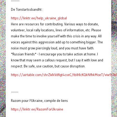
--------
De Tonstartssbandht :
https://linktr.ee/help_ukraine_global
Here are resources for contributing. Various ways to donate,
volunteer, local rally locations, lines of information, etc. Please
make the time to involve yourself with this crisis in any way. All
voices against this aggression add up to something bigger. The
noise must grow piercingly loud, and you must have faith.
*Russian friends* - I encourage you to take action at home. I
know that may seem a callous request, but I say it with love and
respect. Be safe, use caution, but cause disruption.
https://airtable.com/shrZWkVdfigt4cvxC/tblHIcKQkNfhkMoeT/viw9jT
-------
Razom pour l'Ukraine, compile de liens
https://linktr.ee/RazomForUkraine