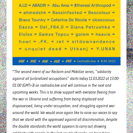
"
The second event of our Reclaim and Mobilize series, “solidarity
against all (un)civilized occupations” starts today 11.03.2022 at 13:00-
01:00 (GMT+3) on rootradio.live and will continue in the next and
upcoming weeks. This is to show support with everyone fleeing from
the war in Ukraine and suffering from being displaced and
dispossessed, living under occupation, and struggling against war
around the world. We would once again like to raise our voices to say
that we stand with the oppressed against all discrimination, despite
the double standards the world appears to carry out showing