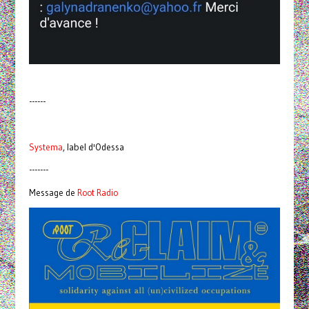
------
Systema
, label d'Odessa
-------
Message de
Root Radio