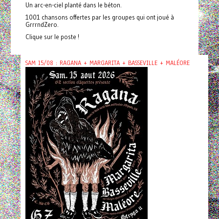
Un arc-en-ciel planté dans le béton.
1001 chansons offertes par les groupes qui ont joué à
GrrrndZero.
Clique sur le poste !
SAM 15/08 : RAGANA + MARGARITA + BASSEVILLE + MALÉORE