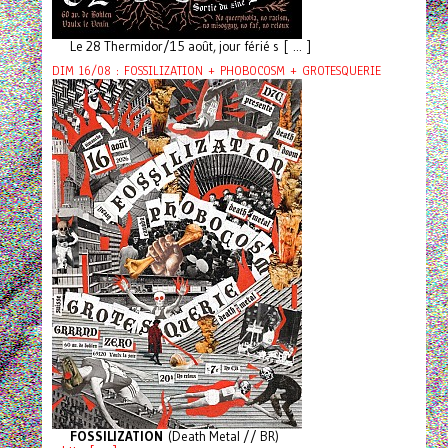
Le 28 Thermidor/15 août, jour férié s [ ... ]
DIM 16/08 : FOSSILIZATION + PHOBOCOSM + GROTESQUERIE
FOSSILIZATION
(Death Metal // BR)