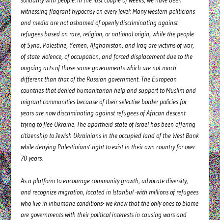
solidarity with people. In the last couple of weeks, we have been
witnessing flagrant hypocrisy on every level: Many western politicians
and media are not ashamed of openly discriminating against
refugees based on race, religion, or national origin, while the people
of Syria, Palestine, Yemen, Afghanistan, and Iraq are victims of war,
of state violence, of occupation, and forced displacement due to the
ongoing acts of those same governments which are not much
different than that of the Russian government. The European
countries that denied humanitarian help and support to Muslim and
migrant communities because of their selective border policies for
years are now discriminating against refugees of African descent
trying to flee Ukraine. The apartheid state of Israel has been offering
citizenship to Jewish Ukrainians in the occupied land of the West Bank
while denying Palestinians’ right to exist in their own country for over
70 years.
As a platform to encourage community growth, advocate diversity,
and recognize migration, located in Istanbul -with millions of refugees
who live in inhumane conditions- we know that the only ones to blame
are governments with their political interests in causing wars and