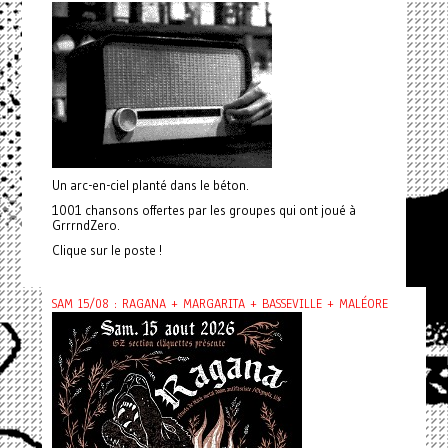
Un arc-en-ciel planté dans le béton.
1001 chansons offertes par les groupes qui ont joué à
GrrrndZero.
Clique sur le poste !
SAM 15/08 : RAGANA + MARGARITA + BASSEVILLE + MALÉORE