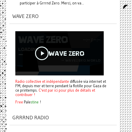
participer à Grrrnd Zero. Merci, on va...
WAVE ZERO
Radio collective et indépendante
diffusée via internet et
FM, depuis mer et terre pendant la flotille pour Gaza de
ce printemps.
C'est par ici pour plus de détails et
contribuer !
Free
Pale
stine
!
GRRRND RADIO