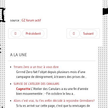
source :
GZ forum actif
Précédent
Suivant
A LA UNE
Trrrans Zero a un truc à vous dire
Grrrnd Zero fait l’objet depuis plusieurs mois d’une
campagne de dénigrement, à travers des prises de...
SURVIE DE L'ATELIER DES CANULARS
Cagnotte
L’Atelier des Canulars a eu une fin d'année
bien mouvementée : - Fin octobre le lieu a...
Alors c'est vrai, tu t'es enfin décidé à rejoindre Grrrndzero?
Si tu es arrivé sur cette page, c'est que tu envisages de