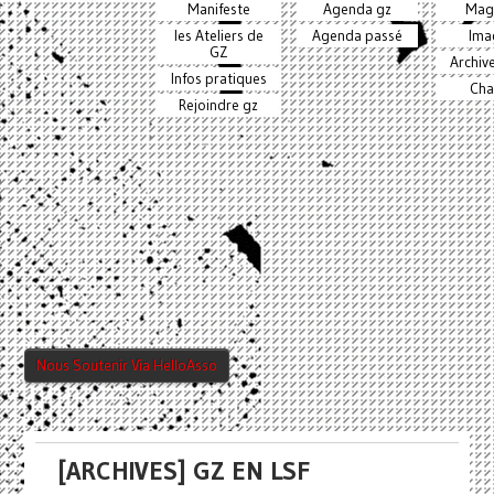
Manifeste
Agenda gz
Mag
les Ateliers de
Agenda passé
Ima
GZ
Archiv
Infos pratiques
Cha
Rejoindre gz
Nous Soutenir Via HelloAsso
[ARCHIVES] GZ EN LSF