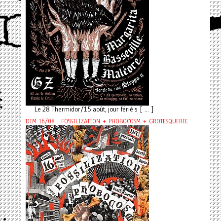
Le 28 Thermidor/15 août, jour férié s [ ... ]
DIM 16/08 : FOSSILIZATION + PHOBOCOSM + GROTESQUERIE