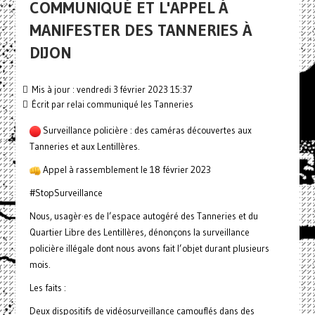
COMMUNIQUÉ ET L'APPEL À
MANIFESTER DES TANNERIES À
DIJON
Mis à jour : vendredi 3 février 2023 15:37
Écrit par
relai communiqué les Tanneries
Surveillance policière : des caméras découvertes aux
Tanneries et aux Lentillères.
Appel à rassemblement le 18 février 2023
#StopSurveillance
Nous, usagèr·es de l’espace autogéré des Tanneries et du
Quartier Libre des Lentillères, dénonçons la surveillance
policière illégale dont nous avons fait l’objet durant plusieurs
mois.
Les faits :
Deux dispositifs de vidéosurveillance camouflés dans des