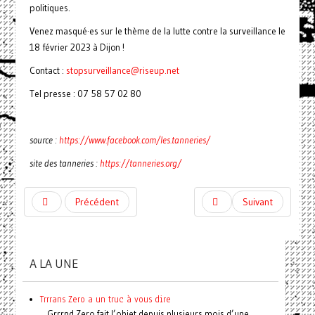
politiques.
Venez masqué·es sur le thème de la lutte contre la surveillance le
18 février 2023 à Dijon !
Contact :
stopsurveillance@riseup.net
Tel presse : 07 58 57 02 80
source :
https://www.facebook.com/les.tanneries/
site des tanneries :
https://tanneries.org/
Précédent
Suivant
A LA UNE
Trrrans Zero a un truc à vous dire
Grrrnd Zero fait l’objet depuis plusieurs mois d’une