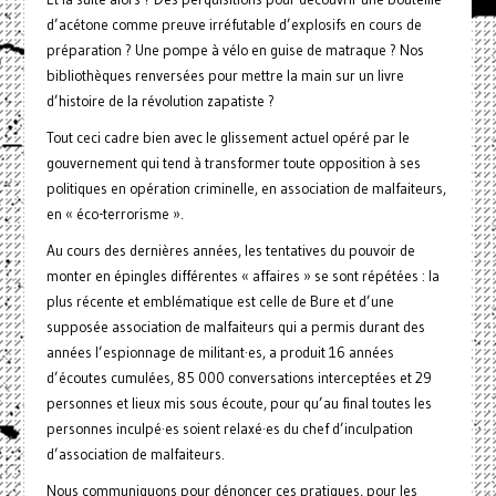
d’acétone comme preuve irréfutable d’explosifs en cours de
préparation ? Une pompe à vélo en guise de matraque ? Nos
bibliothèques renversées pour mettre la main sur un livre
d’histoire de la révolution zapatiste ?
Tout ceci cadre bien avec le glissement actuel opéré par le
gouvernement qui tend à transformer toute opposition à ses
politiques en opération criminelle, en association de malfaiteurs,
en « éco-terrorisme ».
Au cours des dernières années, les tentatives du pouvoir de
monter en épingles différentes « affaires » se sont répétées : la
plus récente et emblématique est celle de Bure et d’une
supposée association de malfaiteurs qui a permis durant des
années l’espionnage de militant·es, a produit 16 années
d’écoutes cumulées, 85 000 conversations interceptées et 29
personnes et lieux mis sous écoute, pour qu’au final toutes les
personnes inculpé·es soient relaxé·es du chef d’inculpation
d’association de malfaiteurs.
Nous communiquons pour dénoncer ces pratiques, pour les