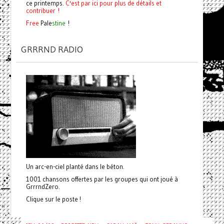
ce printemps.
C'est par ici pour plus de détails et
contribuer !
Free
Pale
stine
!
GRRRND RADIO
Un arc-en-ciel planté dans le béton.
1001 chansons offertes par les groupes qui ont joué à
GrrrndZero.
Clique sur le poste !