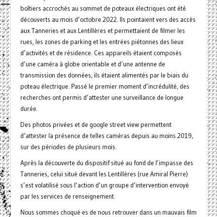
boîtiers accrochés au sommet de poteaux électriques ont été
découverts au mois d’octobre 2022. Ils pointaient vers des accès
aux Tanneries et aux Lentillères et permettaient de filmer les
rues, les zones de parking et les entrées piétonnes des lieux
d’activités et de résidence. Ces appareils étaient composés
d’une caméra à globe orientable et d’une antenne de
transmission des données, ils étaient alimentés par le biais du
poteau électrique. Passé le premier moment d’incrédulité, des
recherches ont permis d’attester une surveillance de longue
durée.
Des photos privées et de google street view permettent
d’attester la présence de telles caméras depuis au moins 2019,
sur des périodes de plusieurs mois.
Après la découverte du dispositif situé au fond de l’impasse des
Tanneries, celui situé devant les Lentillères (rue Amiral Pierre)
s’est volatilisé sous l’action d’un groupe d’intervention envoyé
par les services de renseignement.
Nous sommes choqué·es de nous retrouver dans un mauvais film