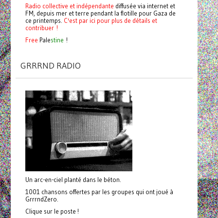
Radio collective et indépendante
diffusée via internet et
FM, depuis mer et terre pendant la flotille pour Gaza de
ce printemps.
C'est par ici pour plus de détails et
contribuer !
Free
Pale
stine
!
GRRRND RADIO
Un arc-en-ciel planté dans le béton.
1001 chansons offertes par les groupes qui ont joué à
GrrrndZero.
Clique sur le poste !