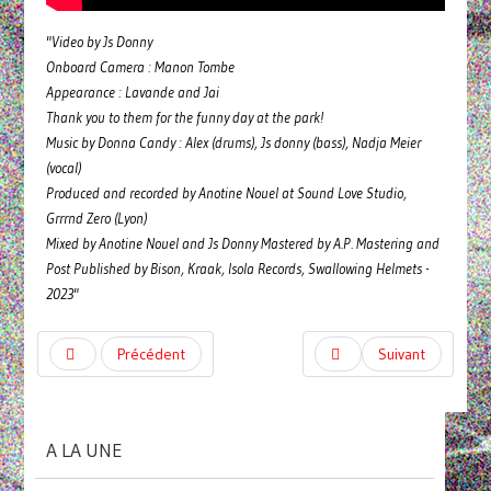
"Video by Js Donny
Onboard Camera : Manon Tombe
Appearance : Lavande and Jai
Thank you to them for the funny day at the park!
Music by Donna Candy : Alex (drums), Js donny (bass), Nadja Meier
(vocal)
Produced and recorded by Anotine Nouel at Sound Love Studio,
Grrrnd Zero (Lyon)
Mixed by Anotine Nouel and Js Donny Mastered by A.P. Mastering and
Post Published by Bison, Kraak, Isola Records, Swallowing Helmets -
2023"
Précédent
Suivant
A LA UNE