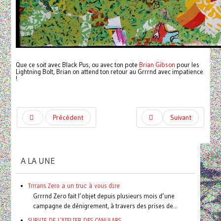
Que ce soit avec Black Pus, ou avec ton pote
Brian Gibson
pour les
Lightning Bolt, Brian on attend ton retour au Grrrnd avec impatience
!
Précédent
Suivant
A LA UNE
Trrrans Zero a un truc à vous dire
Grrrnd Zero fait l’objet depuis plusieurs mois d’une
campagne de dénigrement, à travers des prises de...
SURVIE DE L'ATELIER DES CANULARS