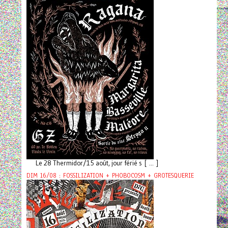
Le 28 Thermidor/15 août, jour férié s [ ... ]
DIM 16/08 : FOSSILIZATION + PHOBOCOSM + GROTESQUERIE