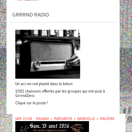
GRRRND RADIO
Un arc-en-ciel planté dans le béton.
1001 chansons offertes par les groupes qui ont joué à
GrrrndZero.
Clique sur le poste !
SAM 15/08 : RAGANA + MARGARITA + BASSEVILLE + MALÉORE