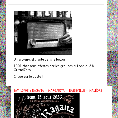
Un arc-en-ciel planté dans le béton.
1001 chansons offertes par les groupes qui ont joué à
GrrrndZero.
Clique sur le poste !
SAM 15/08 : RAGANA + MARGARITA + BASSEVILLE + MALÉORE