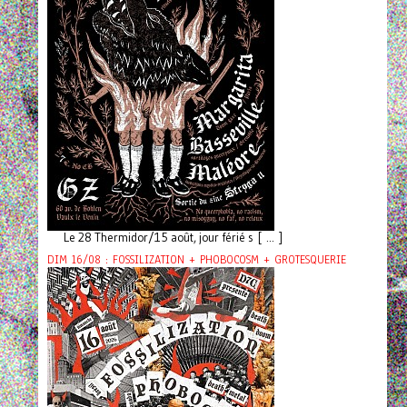
Le 28 Thermidor/15 août, jour férié s [ ... ]
DIM 16/08 : FOSSILIZATION + PHOBOCOSM + GROTESQUERIE