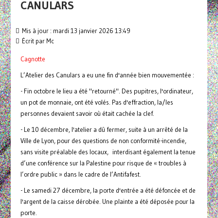
CANULARS
Mis à jour : mardi 13 janvier 2026 13:49
Écrit par
Mc
Cagnotte
L’Atelier des Canulars a eu une fin d'année bien mouvementée :
- Fin octobre le lieu a été "retourné". Des pupitres, l'ordinateur,
un pot de monnaie, ont été volés. Pas d'effraction, la/les
personnes devaient savoir où était cachée la clef.
- Le 10 décembre, l'atelier a dû fermer, suite à un arrêté de la
Ville de Lyon, pour des questions de non conformité-incendie,
sans visite préalable des locaux, interdisant également la tenue
d’une conférence sur la Palestine pour risque de « troubles à
l’ordre public » dans le cadre de l’Antifafest.
- Le samedi 27 décembre, la porte d'entrée a été défoncée et de
l'argent de la caisse dérobée. Une plainte a été déposée pour la
porte.