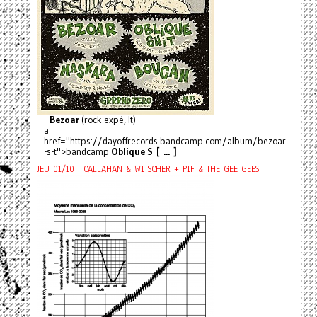
Bezoar
(rock expé, It)
a
href="https://dayoffrecords.bandcamp.com/album/bezoar
-s-t">bandcamp
Oblique S [ ... ]
JEU 01/10 : CALLAHAN & WITSCHER + PIF & THE GEE GEES