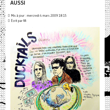
AUSSI
Mis à jour : mercredi 4 mars 2009 18:15
Écrit par
fifi