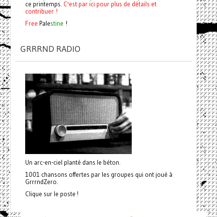
ce printemps.
C'est par ici pour plus de détails et
contribuer !
Free
Pale
stine
!
GRRRND RADIO
Un arc-en-ciel planté dans le béton.
1001 chansons offertes par les groupes qui ont joué à
GrrrndZero.
Clique sur le poste !