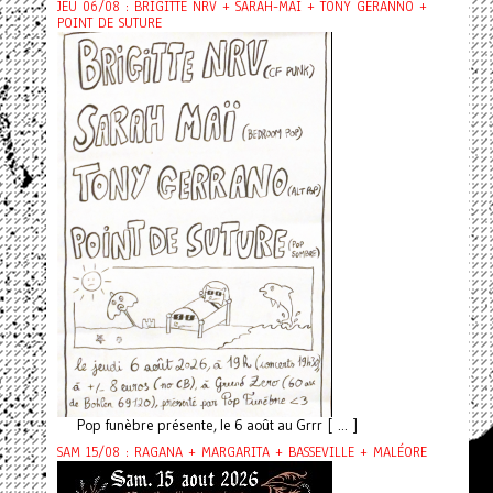
JEU 06/08 : BRIGITTE NRV + SARAH-MAÏ + TONY GERANNO +
POINT DE SUTURE
Pop funèbre présente, le 6 août au Grrr [ ... ]
SAM 15/08 : RAGANA + MARGARITA + BASSEVILLE + MALÉORE