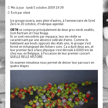
Mis à jour : lundi 5 octobre 2009 19:39
Écrit par
olivié
(ce groupe jouera, avec plein d'autres, à l'anniversaire de Grnd
Zero le 20 octobre, cf rubrique agenda)
OBTN
se compose principalement de deux gros nerds exaltés,
Josh Bertram et Chaz Knapp.
Ils se sont rencontrés par myspace, leur vie réelle se
caractérisant par une absence sidérale d'amis. Comme ils
habitaient aux bouts opposés des états unis, le groupe s'est
formé en échangeant des fichiers sons. Ca a duré deux ans, et
leur premier face à face physique s'est déroulé à 6000 km de
chez eux, en Belgique, à l'occasion de leur premier concert.
QUELLE BELLE HISTOIRE.
Un examen minutieux nous permet de diviser leur parcours en
quatre étapes :