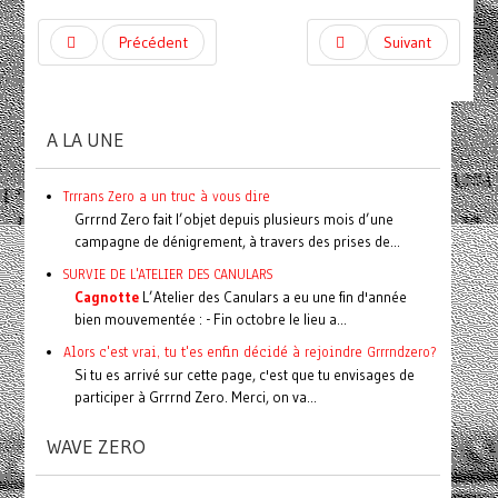
Précédent
Suivant
A LA UNE
Trrrans Zero a un truc à vous dire
Grrrnd Zero fait l’objet depuis plusieurs mois d’une
campagne de dénigrement, à travers des prises de...
SURVIE DE L'ATELIER DES CANULARS
Cagnotte
L’Atelier des Canulars a eu une fin d'année
bien mouvementée : - Fin octobre le lieu a...
Alors c'est vrai, tu t'es enfin décidé à rejoindre Grrrndzero?
Si tu es arrivé sur cette page, c'est que tu envisages de
participer à Grrrnd Zero. Merci, on va...
WAVE ZERO