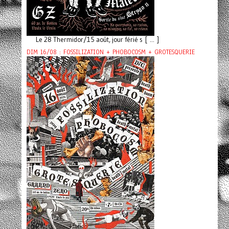
Le 28 Thermidor/15 août, jour férié s [ ... ]
DIM 16/08 : FOSSILIZATION + PHOBOCOSM + GROTESQUERIE