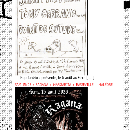
Pop funèbre présente, le 6 août au Grrr [ ... ]
SAM 15/08 : RAGANA + MARGARITA + BASSEVILLE + MALÉORE