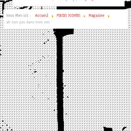
Vous êtes ici :
Accueil
PIECES JOINTES
Magazine
ah non pas dans mon nez