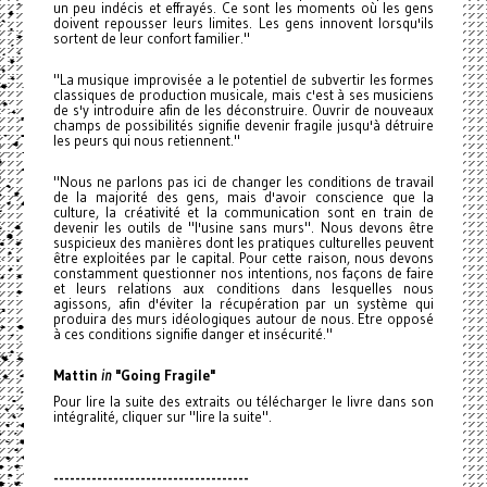
un peu indécis et effrayés. Ce sont les moments où les gens
doivent repousser leurs limites. Les gens innovent lorsqu'ils
sortent de leur confort familier."
"La musique improvisée a le potentiel de subvertir les formes
classiques de production musicale, mais c'est à ses musiciens
de s'y introduire afin de les déconstruire. Ouvrir de nouveaux
champs de possibilités signifie devenir fragile jusqu'à détruire
les peurs qui nous retiennent."
"Nous ne parlons pas ici de changer les conditions de travail
de la majorité des gens, mais d'avoir conscience que la
culture, la créativité et la communication sont en train de
devenir les outils de "l'usine sans murs". Nous devons être
suspicieux des manières dont les pratiques culturelles peuvent
être exploitées par le capital. Pour cette raison, nous devons
constamment questionner nos intentions, nos façons de faire
et leurs relations aux conditions dans lesquelles nous
agissons, afin d'éviter la récupération par un système qui
produira des murs idéologiques autour de nous. Etre opposé
à ces conditions signifie danger et insécurité."
Mattin
in
"Going Fragile"
Pour lire la suite des extraits ou télécharger le livre dans son
intégralité, cliquer sur "lire la suite".
------------------------------
------