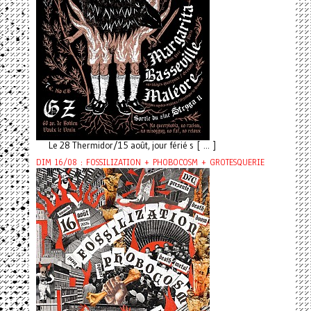
Le 28 Thermidor/15 août, jour férié s [ ... ]
DIM 16/08 : FOSSILIZATION + PHOBOCOSM + GROTESQUERIE