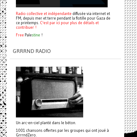
Radio collective et indépendante
diffusée via internet et
FM, depuis mer et terre pendant la flotille pour Gaza de
ce printemps.
C'est par ici pour plus de détails et
contribuer !
Free
Pale
stine
!
GRRRND RADIO
Un arc-en-ciel planté dans le béton.
1001 chansons offertes par les groupes qui ont joué à
GrrrndZero.