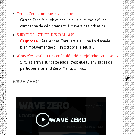
Trrrans Zero a un truc à vous dire
Grrrnd Zero fait l’objet depuis plusieurs mois d’une
campagne de dénigrement, à travers des prises de...
SURVIE DE L'ATELIER DES CANULARS
Cagnotte
L’Atelier des Canulars a eu une fin d'année
bien mouvementée : - Fin octobre le lieu a...
Alors c'est vrai, tu t'es enfin décidé à rejoindre Grrrndzero?
Si tu es arrivé sur cette page, c'est que tu envisages de
participer à Grrrnd Zero. Merci, on va...
WAVE ZERO