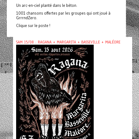
Un arc-en-ciel planté dans le béton.
1001 chansons offertes par les groupes qui ont joué à
GrrrndZero.
Clique sur le poste !
SAM 15/08 : RAGANA + MARGARITA + BASSEVILLE + MALÉORE