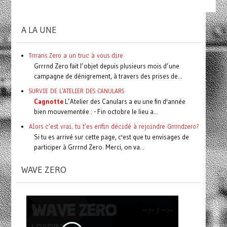
A LA UNE
Trrrans Zero a un truc à vous dire
Grrrnd Zero fait l’objet depuis plusieurs mois d’une
campagne de dénigrement, à travers des prises de...
SURVIE DE L'ATELIER DES CANULARS
Cagnotte
L’Atelier des Canulars a eu une fin d'année
bien mouvementée : - Fin octobre le lieu a...
Alors c'est vrai, tu t'es enfin décidé à rejoindre Grrrndzero?
Si tu es arrivé sur cette page, c'est que tu envisages de
participer à Grrrnd Zero. Merci, on va...
WAVE ZERO