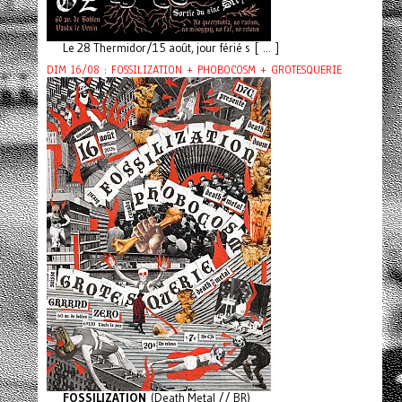
Le 28 Thermidor/15 août, jour férié s [ ... ]
DIM 16/08 : FOSSILIZATION + PHOBOCOSM + GROTESQUERIE
FOSSILIZATION
(Death Metal // BR)