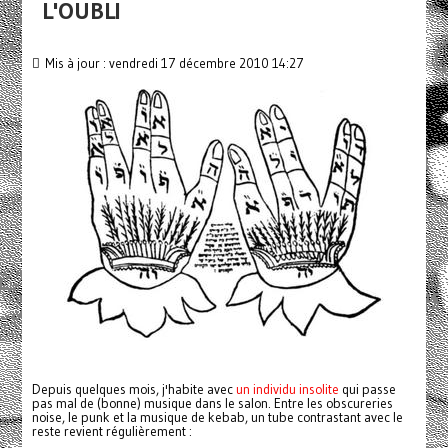
L'OUBLI
Mis à jour : vendredi 17 décembre 2010 14:27
Depuis quelques mois, j'habite avec
un individu insolite
qui passe
pas mal de (bonne) musique dans le salon. Entre les obscureries
noise, le punk et la musique de kebab, un tube contrastant avec le
reste revient régulièrement :