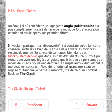
M.I.A - Paper Planes
Au final, j'ai dû concéder que l'agaçante
anglo-pakistanaise
n'a
pas complètement cessé de faire de la musique fort efficace pour
onduler du boule après son premier album
.
En voulant partager ma "découverte", j'ai constaté qu'en fait cette
chanson (sortie il y a bien deux ans) a déjà envahi les moindres
recoins du monde libre, retentissant aussi bien dans des
blockbusters débiles
que dans les bals d'étudiants. J'ai surtout pu
remarquer avec une légère angoisse que très peu de personnes de
moins de 25 ans pouvaient identifier le sample autour duquel tout le
morceau est construit. Voici donc l'original, grand morceau de
reggae mutant que je pensais immortel, tiré de l'album Combat
Rock de
The Clash
.
The Clash - Straight To Hell
Précédent
Suivant