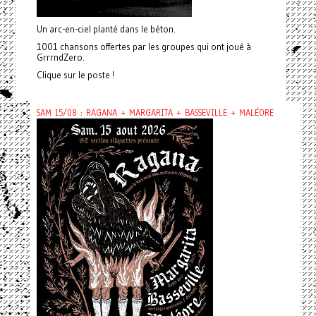
Un arc-en-ciel planté dans le béton.
1001 chansons offertes par les groupes qui ont joué à
GrrrndZero.
Clique sur le poste !
SAM 15/08 : RAGANA + MARGARITA + BASSEVILLE + MALÉORE