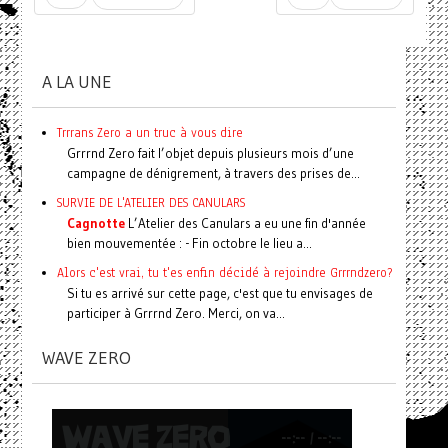
A LA UNE
Trrrans Zero a un truc à vous dire
Grrrnd Zero fait l’objet depuis plusieurs mois d’une
campagne de dénigrement, à travers des prises de...
SURVIE DE L'ATELIER DES CANULARS
Cagnotte
L’Atelier des Canulars a eu une fin d'année
bien mouvementée : - Fin octobre le lieu a...
Alors c'est vrai, tu t'es enfin décidé à rejoindre Grrrndzero?
Si tu es arrivé sur cette page, c'est que tu envisages de
participer à Grrrnd Zero. Merci, on va...
WAVE ZERO