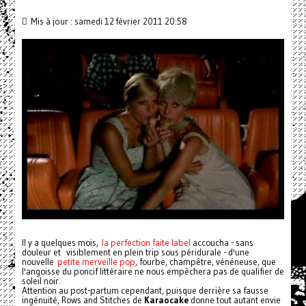
Mis à jour : samedi 12 février 2011 20:58
Il y a quelques mois,
la perfection faite label
accoucha - sans
douleur et visiblement en plein trip sous péridurale - d'une
nouvelle
petite merveille pop
, fourbe, champêtre, vénéneuse, que
l'angoisse du poncif littéraire ne nous empêchera pas de qualifier de
soleil noir.
Attention au post-partum cependant, puisque derrière sa fausse
ingénuité, Rows and Stitches de
Karaocake
donne tout autant envie