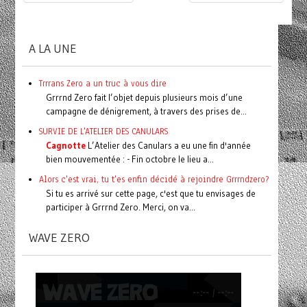
A LA UNE
Trrrans Zero a un truc à vous dire
Grrrnd Zero fait l’objet depuis plusieurs mois d’une
campagne de dénigrement, à travers des prises de...
SURVIE DE L'ATELIER DES CANULARS
Cagnotte
L’Atelier des Canulars a eu une fin d'année
bien mouvementée : - Fin octobre le lieu a...
Alors c'est vrai, tu t'es enfin décidé à rejoindre Grrrndzero?
Si tu es arrivé sur cette page, c'est que tu envisages de
participer à Grrrnd Zero. Merci, on va...
WAVE ZERO