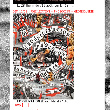
Le 28 Thermidor/15 août, jour férié s [ ... ]
DIM 16/08 : FOSSILIZATION + PHOBOCOSM + GROTESQUERIE
FOSSILIZATION
(Death Metal // BR)
http [ ... ]