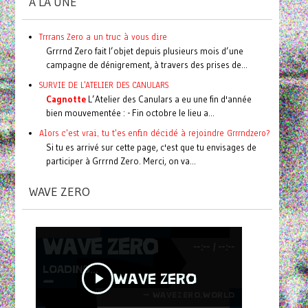
A LA UNE
Trrrans Zero a un truc à vous dire
Grrrnd Zero fait l’objet depuis plusieurs mois d’une
campagne de dénigrement, à travers des prises de...
SURVIE DE L'ATELIER DES CANULARS
Cagnotte
L’Atelier des Canulars a eu une fin d'année
bien mouvementée : - Fin octobre le lieu a...
Alors c'est vrai, tu t'es enfin décidé à rejoindre Grrrndzero?
Si tu es arrivé sur cette page, c'est que tu envisages de
participer à Grrrnd Zero. Merci, on va...
WAVE ZERO