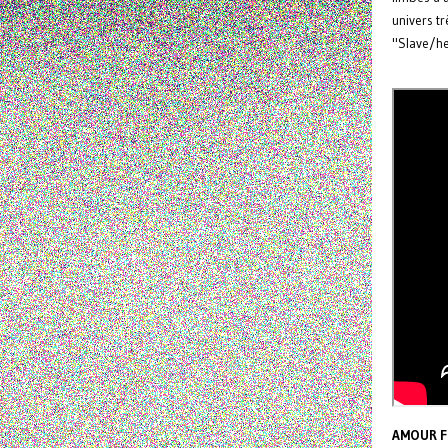
univers tr
"Slave/he
AMOUR 