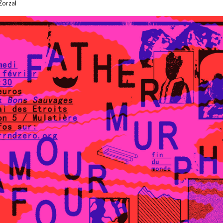
Zorzal