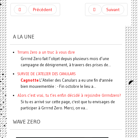
Précédent
Suivant
A LA UNE
Trrrans Zero a un truc à vous dire
Grrrnd Zero fait l’objet depuis plusieurs mois d’une
campagne de dénigrement, à travers des prises de...
SURVIE DE L'ATELIER DES CANULARS
Cagnotte
L’Atelier des Canulars a eu une fin d'année
bien mouvementée : - Fin octobre le lieu a...
Alors c'est vrai, tu t'es enfin décidé à rejoindre Grrrndzero?
Si tu es arrivé sur cette page, c'est que tu envisages de
participer à Grrrnd Zero. Merci, on va...
WAVE ZERO