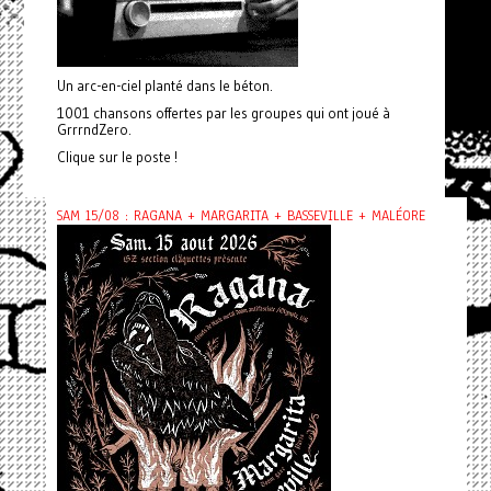
Un arc-en-ciel planté dans le béton.
1001 chansons offertes par les groupes qui ont joué à
GrrrndZero.
Clique sur le poste !
SAM 15/08 : RAGANA + MARGARITA + BASSEVILLE + MALÉORE