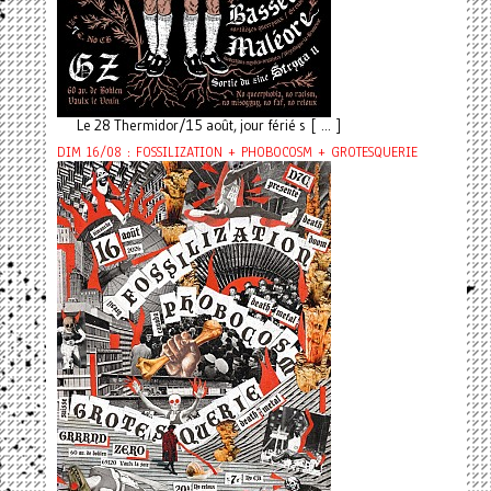
Le 28 Thermidor/15 août, jour férié s [ ... ]
DIM 16/08 : FOSSILIZATION + PHOBOCOSM + GROTESQUERIE