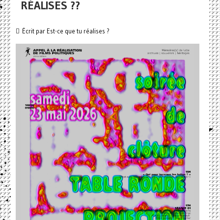
RÉALISES ??
Écrit par
Est-ce que tu réalises ?