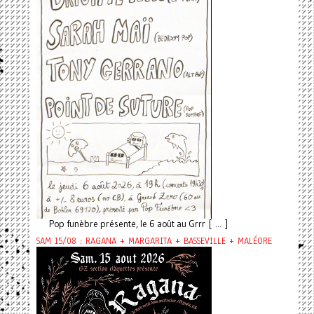
Pop funèbre présente, le 6 août au Grrr [ ... ]
SAM 15/08 : RAGANA + MARGARITA + BASSEVILLE + MALÉORE