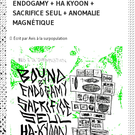
ENDOGAMY + HA KYOON +
SACRIFICE SEUL + ANOMALIE
MAGNÉTIQUE
Écrit par
Avis à la surpopulation