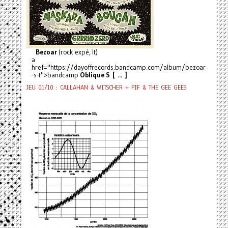
Bezoar
(rock expé, It)
a
href="https://dayoffrecords.bandcamp.com/album/bezoar
-s-t">bandcamp
Oblique S [ ... ]
JEU 01/10 : CALLAHAN & WITSCHER + PIF & THE GEE GEES