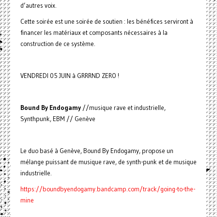
d’autres voix.
Cette soirée est une soirée de soutien : les bénéfices serviront à
financer les matériaux et composants nécessaires à la
construction de ce système.
VENDREDI 05 JUIN à GRRRND ZERO !
Bound By Endogamy
//musique rave et industrielle,
Synthpunk, EBM // Genève
Le duo basé à Genève, Bound By Endogamy, propose un
mélange puissant de musique rave, de synth-punk et de musique
industrielle.
https://boundbyendogamy.bandcamp.com/track/going-to-the-
mine