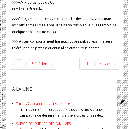
>>>+/- 7 euros, pas de CB
ramène la ferraille !
>>>Autogestion = prends soin de toi ET des autres, viens nous
voir aux entrées ou au bar si ça ne va pas ou que tu es témoin de
quelque chose qui ne va pas.
>>> Aucun comportement haineux, oppressif, agressif ne sera
toléré, pas de potes à quentin ni reloux en tous genres
Précédent
Suivant
A LA UNE
Trrrans Zero a un truc à vous dire
Grrrnd Zero fait l’objet depuis plusieurs mois d’une
campagne de dénigrement, à travers des prises de...
SURVIE DE L'ATELIER DES CANULARS