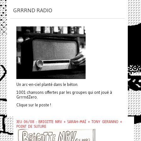
GRRRND RADIO
Un arc-en-ciel planté dans le béton.
1001 chansons offertes par les groupes qui ont joué à
GrrrndZero.
Clique sur le poste !
JEU 06/08 : BRIGITTE NRV + SARAH-MAÏ + TONY GERANNO +
POINT DE SUTURE