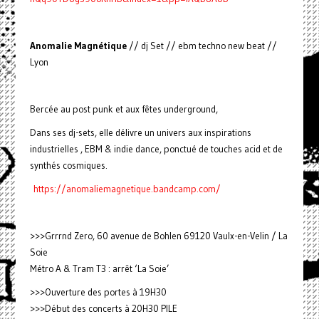
Anomalie Magnétique
// dj Set // ebm techno new beat //
Lyon
Bercée au post punk et aux fêtes underground,
Dans ses dj-sets, elle délivre un univers aux inspirations
industrielles , EBM & indie dance, ponctué de touches acid et de
synthés cosmiques.
https://anomaliemagnetique.bandcamp.com/
>>>Grrrnd Zero, 60 avenue de Bohlen 69120 Vaulx-en-Velin / La
Soie
Métro A & Tram T3 : arrêt ‘La Soie’
>>>Ouverture des portes à 19H30
>>>Début des concerts à 20H30 PILE