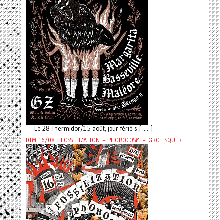
Le 28 Thermidor/15 août, jour férié s [ ... ]
DIM 16/08 : FOSSILIZATION + PHOBOCOSM + GROTESQUERIE