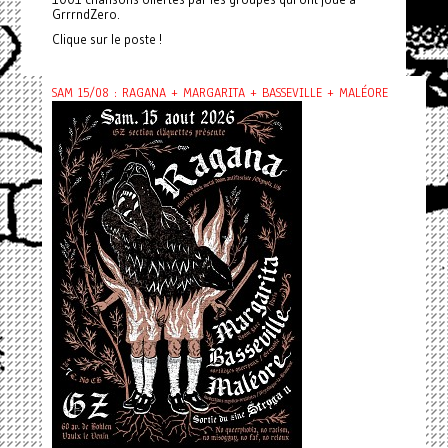
GrrrndZero.
Clique sur le poste !
SAM 15/08 : RAGANA + MARGARITA + BASSEVILLE + MALÉORE