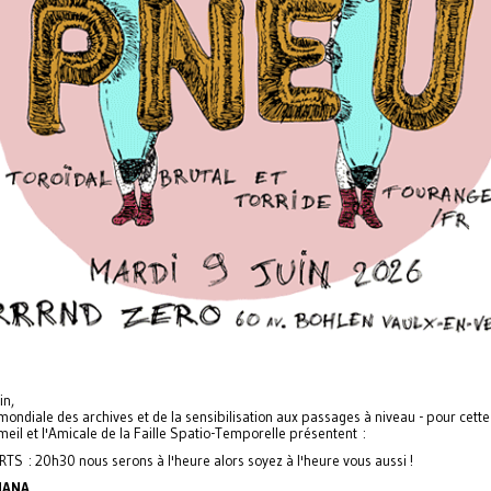
in,
mondiale des archives et de la sensibilisation aux passages à niveau - pour cette
eil et l'Amicale de la Faille Spatio-Temporelle présentent :
TS : 20h30 nous serons à l'heure alors soyez à l'heure vous aussi !
NANA