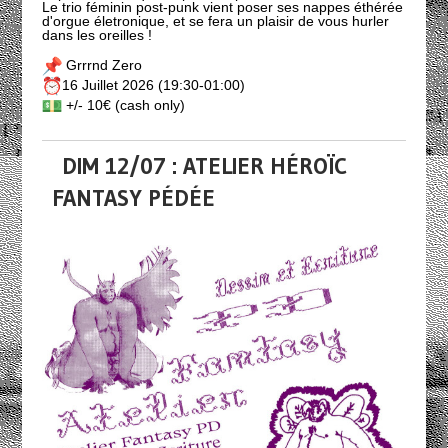
Le trio féminin post-punk vient poser ses nappes éthérée
d'orgue életronique, et se fera un plaisir de vous hurler
dans les oreilles !
Grrrnd Zero
16 Juillet 2026 (19:30-01:00)
+/- 10€ (cash only)
DIM 12/07 : ATELIER HÉROÏC
FANTASY PÉDÉE