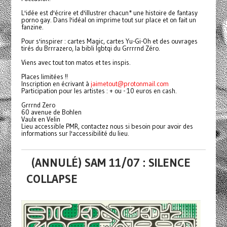
L'idée est d'écrire et d'illustrer chacun* une histoire de fantasy
porno gay. Dans l'idéal on imprime tout sur place et on fait un
fanzine.
Pour s'inspirer : cartes Magic, cartes Yu-Gi-Oh et des ouvrages
tirés du Brrrazero, la bibli lgbtqi du Grrrrnd Zéro.
Viens avec tout ton matos et tes inspis.
Places limitées !!
Inscription en écrivant à
jaimetout@protonmail.com
Participation pour les artistes : + ou - 10 euros en cash.
Grrrnd Zero
60 avenue de Bohlen
Vaulx en Velin
Lieu accessible PMR, contactez nous si besoin pour avoir des
informations sur l'accessibilité du lieu.
(ANNULÉ) SAM 11/07 : SILENCE
COLLAPSE