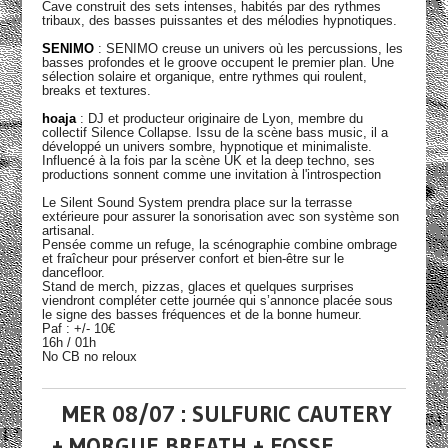
Cave construit des sets intenses, habités par des rythmes
tribaux, des basses puissantes et des mélodies hypnotiques.
SENIMO
: SENIMO creuse un univers où les percussions, les
basses profondes et le groove occupent le premier plan. Une
sélection solaire et organique, entre rythmes qui roulent,
breaks et textures.
hoaja
: DJ et producteur originaire de Lyon, membre du
collectif Silence Collapse. Issu de la scène bass music, il a
développé un univers sombre, hypnotique et minimaliste.
Influencé à la fois par la scène UK et la deep techno, ses
productions sonnent comme une invitation à l'introspection
Le Silent Sound System prendra place sur la terrasse
extérieure pour assurer la sonorisation avec son système son
artisanal.
Pensée comme un refuge, la scénographie combine ombrage
et fraîcheur pour préserver confort et bien-être sur le
dancefloor.
Stand de merch, pizzas, glaces et quelques surprises
viendront compléter cette journée qui s’annonce placée sous
le signe des basses fréquences et de la bonne humeur.
Paf : +/- 10€
16h / 01h
No CB no reloux
MER 08/07 : SULFURIC CAUTERY
+ MORGUE BREATH + FOSSE