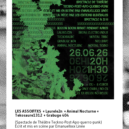
LXS ASSOIFFXS + Laurele2n + Animal Nocturne +
Tekosaure1312 + Grabuge 404
(Spectacle de Théâtre Teckno-Post-Apo-querro-punk)
Écrit et mis en scène par Emanuellxxx Linée