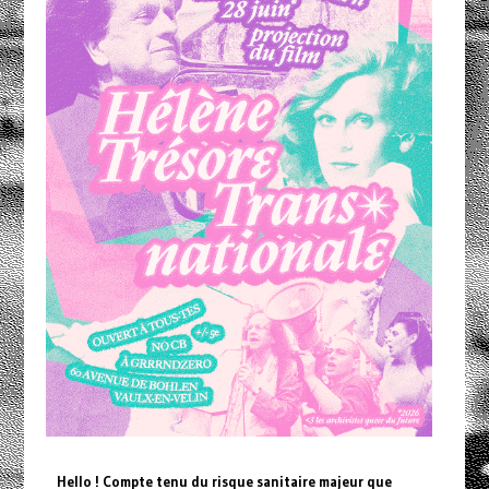
Hello ! Compte tenu du risque sanitaire majeur que