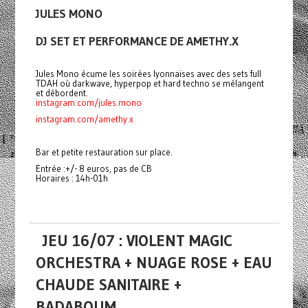
JULES MONO
DJ SET ET PERFORMANCE DE AMETHY.X
Jules Mono écume les soirées lyonnaises avec des sets full
TDAH où darkwave, hyperpop et hard techno se mélangent
et débordent.
instagram.com/jules.mono
instagram.com/amethy.x
Bar et petite restauration sur place.
Entrée :+/- 8 euros, pas de CB
Horaires : 14h-01h
JEU 16/07 : VIOLENT MAGIC
ORCHESTRA + NUAGE ROSE + EAU
CHAUDE SANITAIRE +
BADABOUM