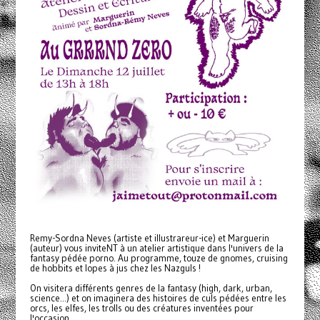
Remy-Sordna Neves (artiste et illustrareur-ice) et Marguerin
(auteur) vous inviteNT à un atelier artistique dans l'univers de la
fantasy pédée porno. Au programme, touze de gnomes, cruising
de hobbits et lopes à jus chez les Nazguls !
On visitera différents genres de la fantasy (high, dark, urban,
science...) et on imaginera des histoires de culs pédées entre les
orcs, les elfes, les trolls ou des créatures inventées pour
l'occasion.