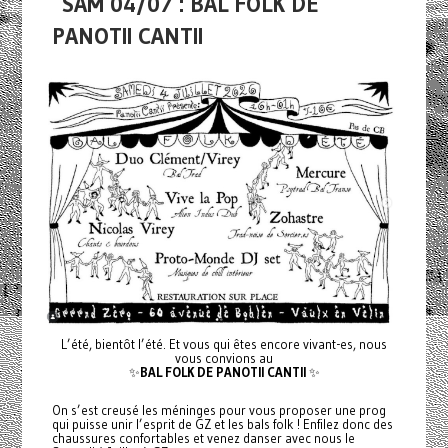
SAM 04/07 : BAL FOLK DE
PANOTII CANTII
L’été, bientôt l’été. Et vous qui êtes encore vivant-es, nous
vous convions au
✨
BAL FOLK DE PANOTII CANTII
✨
On s’est creusé les méninges pour vous proposer une prog
qui puisse unir l’esprit de GZ et les bals folk ! Enfilez donc des
chaussures confortables et venez danser avec nous le