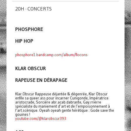
20H · CONCERTS
PHOSPHORE
HIP HOP
phosphore1.bandcamp.com/album/flocons
KLAR OBSCUR
RAPEUSE EN DÉRAPAGE
Klar.Obscur Rappeuse déjantée & dégenrée, Klar Obscur
enfile sa queer.ass pour incarner Cunigonde, Impératrice
aristocrade, Sorcière abr.acab.dabrante, Gay.rrièrre
spécialiste du maniement d’art et de l’empoisonnement à
l’art.scénique. Oyeah oyeah gente hérétique : Gode save the
gouines !
youtube.com/@klarobscur393