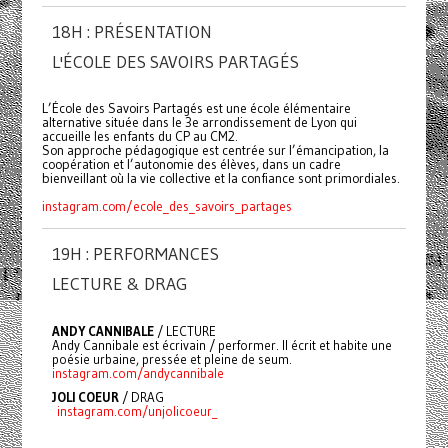
18H : PRÉSENTATION
L'ÉCOLE DES SAVOIRS PARTAGÉS
L’École des Savoirs Partagés est une école élémentaire
alternative située dans le 3e arrondissement de Lyon qui
accueille les enfants du CP au CM2.
Son approche pédagogique est centrée sur l’émancipation, la
coopération et l’autonomie des élèves, dans un cadre
bienveillant où la vie collective et la confiance sont primordiales.
instagram.com/ecole_des_savoirs_partages
19H : PERFORMANCES
LECTURE & DRAG
ANDY CANNIBALE
/ LECTURE
Andy Cannibale est écrivain / performer. Il écrit et habite une
poésie urbaine, pressée et pleine de seum.
instagram.com/andycannibale
JOLI COEUR
/ DRAG
instagram.com/unjolicoeur_