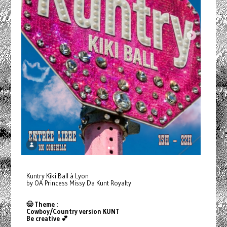
Kuntry Kiki Ball à Lyon
by OA Princess Missy Da Kunt Royalty
🤠 Theme :
Cowboy/Country version KUNT
Be creative 💕