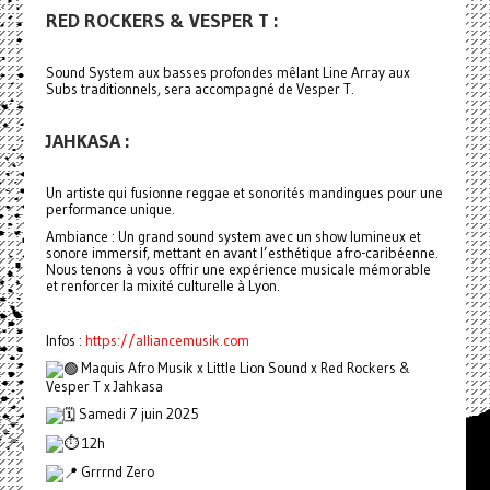
RED ROCKERS & VESPER T :
Sound System aux basses profondes mêlant Line Array aux
Subs traditionnels, sera accompagné de Vesper T.
JAHKASA :
Un artiste qui fusionne reggae et sonorités mandingues pour une
performance unique.
Ambiance : Un grand sound system avec un show lumineux et
sonore immersif, mettant en avant l’esthétique afro-caribéenne.
Nous tenons à vous offrir une expérience musicale mémorable
et renforcer la mixité culturelle à Lyon.
Infos :
https://alliancemusik.com
Maquis Afro Musik x Little Lion Sound x Red Rockers &
Vesper T x Jahkasa
Samedi 7 juin 2025
12h
Grrrnd Zero