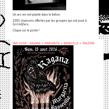
Un arc-en-ciel planté dans le béton.
1001 chansons offertes par les groupes qui ont joué à
GrrrndZero.
Clique sur le poste !
SAM 15/08 : RAGANA + MARGARITA + BASSEVILLE + MALÉORE