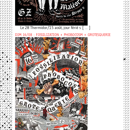
Le 28 Thermidor/15 août, jour férié s [ ... ]
DIM 16/08 : FOSSILIZATION + PHOBOCOSM + GROTESQUERIE