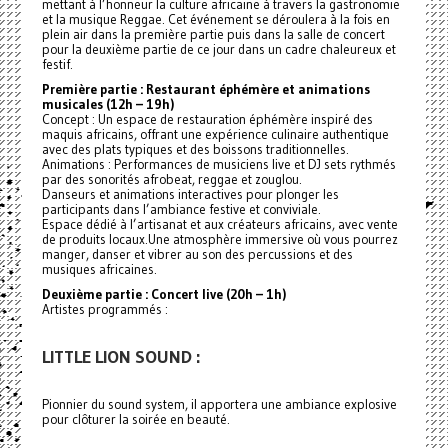
mettant à l’honneur la culture africaine à travers la gastronomie
et la musique Reggae. Cet événement se déroulera à la fois en
plein air dans la première partie puis dans la salle de concert
pour la deuxième partie de ce jour dans un cadre chaleureux et
festif.
Première partie : Restaurant éphémère et animations
musicales (12h – 19h)
Concept : Un espace de restauration éphémère inspiré des
maquis africains, offrant une expérience culinaire authentique
avec des plats typiques et des boissons traditionnelles.
Animations : Performances de musiciens live et DJ sets rythmés
par des sonorités afrobeat, reggae et zouglou.
Danseurs et animations interactives pour plonger les
participants dans l’ambiance festive et conviviale.
Espace dédié à l’artisanat et aux créateurs africains, avec vente
de produits locaux.Une atmosphère immersive où vous pourrez
manger, danser et vibrer au son des percussions et des
musiques africaines.
Deuxième partie : Concert live (20h – 1h)
Artistes programmés :
LITTLE LION SOUND :
Pionnier du sound system, il apportera une ambiance explosive
pour clôturer la soirée en beauté.