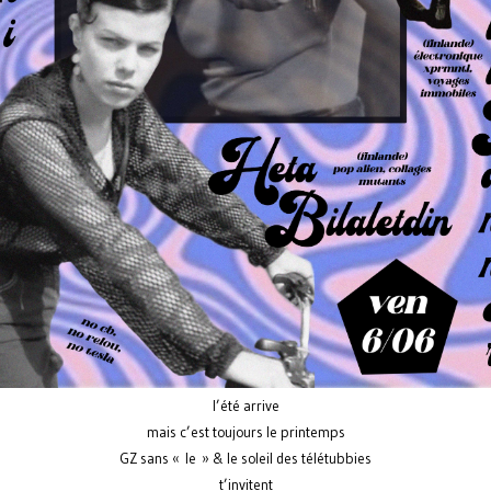
l’été arrive
mais c’est toujours le printemps
GZ sans « le » & le soleil des télétubbies
t’invitent