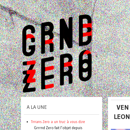
VEN 
A LA UNE
LEON
Trrrans Zero a un truc à vous dire
Grrrnd Zero fait l’objet depuis