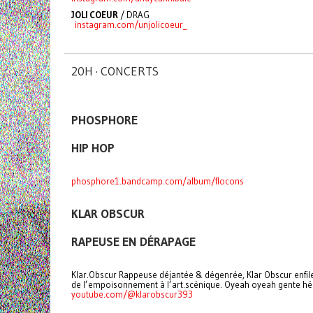
JOLI COEUR
/ DRAG
instagram.com/unjolicoeur_
20H · CONCERTS
PHOSPHORE
HIP HOP
phosphore1.bandcamp.com/album/flocons
KLAR OBSCUR
RAPEUSE EN DÉRAPAGE
Klar.Obscur Rappeuse déjantée & dégenrée, Klar Obscur enfile
de l’empoisonnement à l’art.scénique. Oyeah oyeah gente hér
youtube.com/@klarobscur393