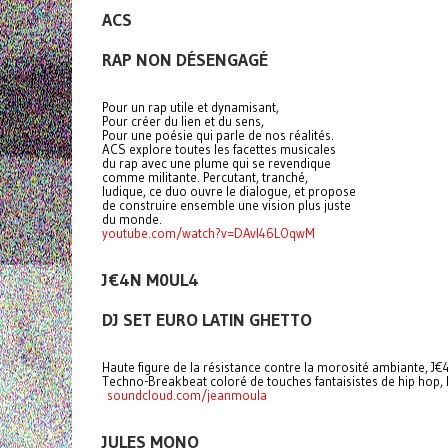
ACS
RAP NON DÉSENGAGÉ
Pour un rap utile et dynamisant,
Pour créer du lien et du sens,
Pour une poésie qui parle de nos réalités.
ACS explore toutes les facettes musicales
du rap avec une plume qui se revendique
comme militante. Percutant, tranché,
ludique, ce duo ouvre le dialogue, et propose
de construire ensemble une vision plus juste
du monde.
youtube.com/watch?v=DAvI46LOqwM
J€4N M0UL4
DJ SET EURO LATIN GHETTO
Haute figure de la résistance contre la morosité ambiante, J€
Techno-Breakbeat coloré de touches fantaisistes de hip hop, 
soundcloud.com/jeanmoula
JULES MONO