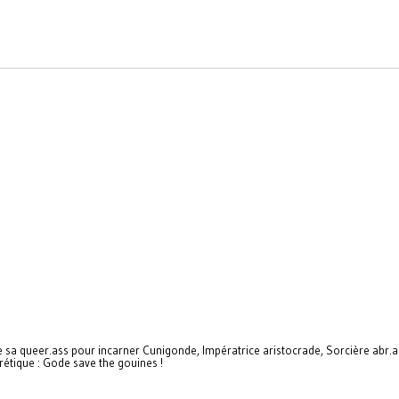
 sa queer.ass pour incarner Cunigonde, Impératrice aristocrade, Sorcière abr.ac
étique : Gode save the gouines !