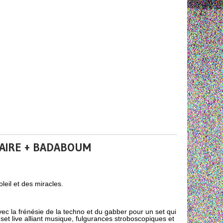
TAIRE + BADABOUM
eil et des miracles.
ec la frénésie de la techno et du gabber pour un set qui
set live alliant musique, fulgurances stroboscopiques et