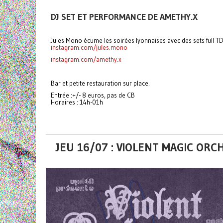
DJ SET ET PERFORMANCE DE AMETHY.X
Jules Mono écume les soirées lyonnaises avec des sets full 
instagram.com/jules.mono
instagram.com/amethy.x
Bar et petite restauration sur place.
Entrée :+/- 8 euros, pas de CB
Horaires : 14h-01h
JEU 16/07 : VIOLENT MAGIC OR