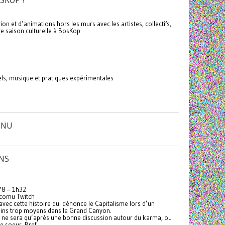
SKOP !
n et d’animations hors les murs avec les artistes, collectifs,
te saison culturelle à BosKop.
els, musique et pratiques expérimentales
INU
ONS
978 – 1h32
a comu Twitch
 avec cette histoire qui dénonce le Capitalisme lors d’un
ains trop moyens dans le Grand Canyon.
 ne sera qu’après une bonne discussion autour du karma, ou
e soeur. Bref.