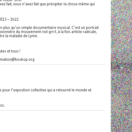
ez fait, vous n’avez fait que précipiter la chose même qui
2013 – 1h22
n plus qu’un simple documentaire musical. C’est un portrait
ionnière du mouvement riot grrrl, à la fois artiste radicale,
ntre la maladie de Lyme.
tes et tous !
ammation@boskop.org
s pour l’expostion collective qui a retourné le monde et
onc.