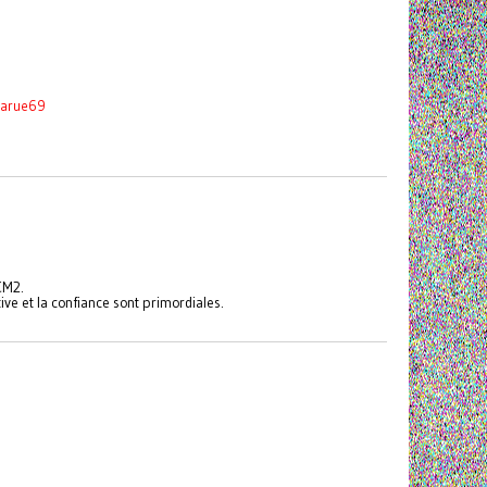
larue69
 CM2.
tive et la confiance sont primordiales.