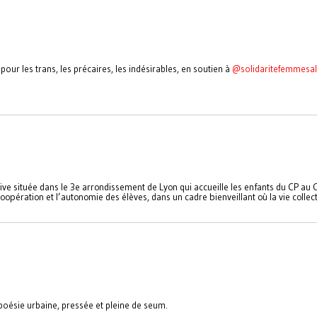
pour les trans, les précaires, les indésirables, en soutien à
@solidaritefemmesa
tive située dans le 3e arrondissement de Lyon qui accueille les enfants du CP au
opération et l’autonomie des élèves, dans un cadre bienveillant où la vie collec
e poésie urbaine, pressée et pleine de seum.