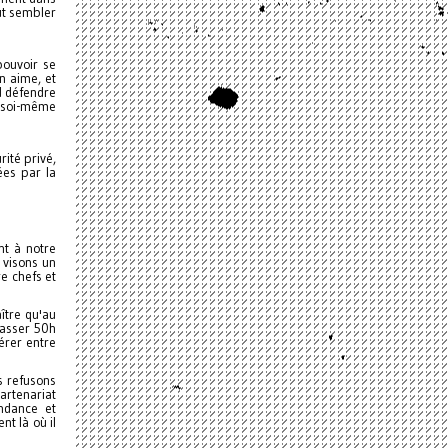
ut sembler
pouvoir se
n aime, et
d défendre
e soi-même
ité privé,
ées par la
nt à notre
 visons un
e chefs et
ître qu'au
passer 50h
érer entre
s refusons
artenariat
ndance et
t là où il