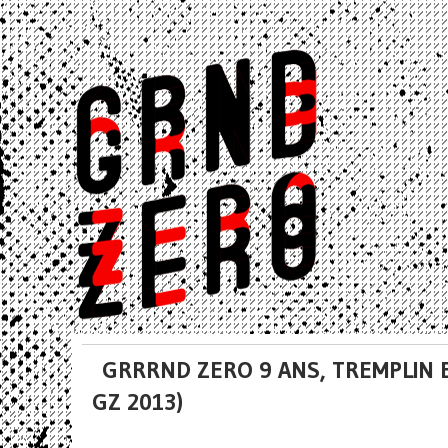
GRRRND ZERO 9 ANS, TREMPLIN 
GZ 2013)