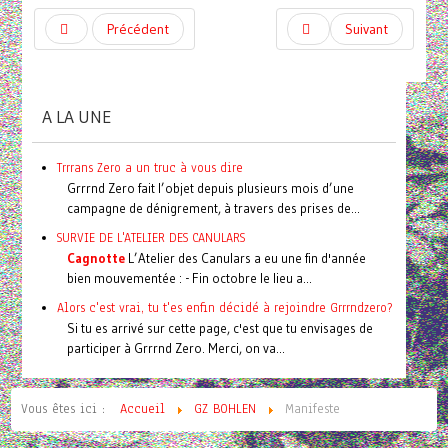
Précédent
Suivant
A LA UNE
Trrrans Zero a un truc à vous dire
Grrrnd Zero fait l’objet depuis plusieurs mois d’une
campagne de dénigrement, à travers des prises de...
SURVIE DE L'ATELIER DES CANULARS
Cagnotte
L’Atelier des Canulars a eu une fin d'année
bien mouvementée : - Fin octobre le lieu a...
Alors c'est vrai, tu t'es enfin décidé à rejoindre Grrrndzero?
Si tu es arrivé sur cette page, c'est que tu envisages de
participer à Grrrnd Zero. Merci, on va...
Vous êtes ici :
Accueil
GZ BOHLEN
Manifeste