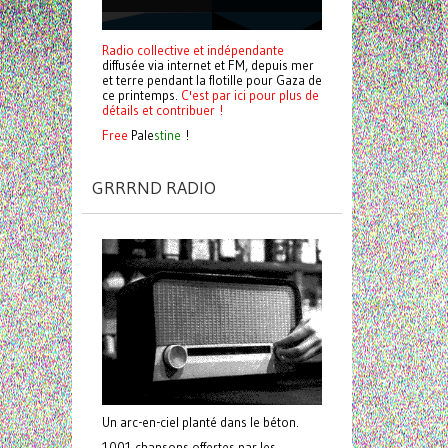
Radio collective et indépendante
diffusée via internet et FM, depuis mer
et terre pendant la flotille pour Gaza de
ce printemps.
C'est par ici pour plus de
détails et contribuer !
Free
Pale
stine
!
GRRRND RADIO
Un arc-en-ciel planté dans le béton.
1001 chansons offertes par les